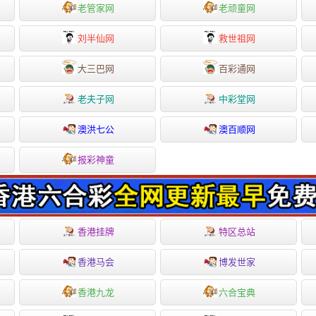
老管家网
老顽童网
刘半仙网
救世祖网
大三巴网
百彩通网
老夫子网
中彩堂网
澳洪七公
澳百顺网
报彩神童
香港挂牌
特区总站
香港马会
博发世家
香港九龙
六合宝典