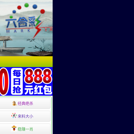
经典绝杀
来料大小
稳赚一肖