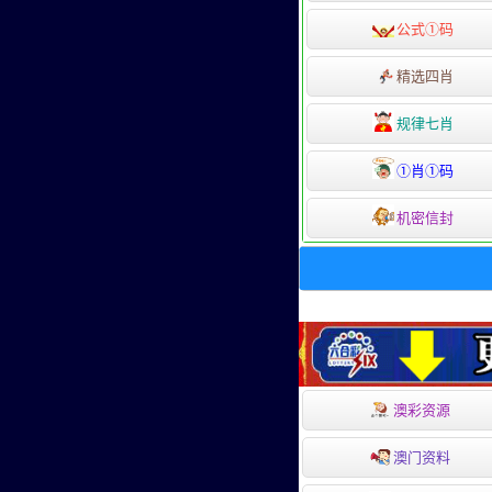
公式①码
精选四肖
规律七肖
①肖①码
机密信封
澳彩资源
澳门资料