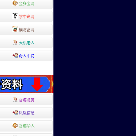
金多宝网
掌中彩网
横财富网
天机老人
奇人中特
香港跑狗
凤凰信息
香港华人