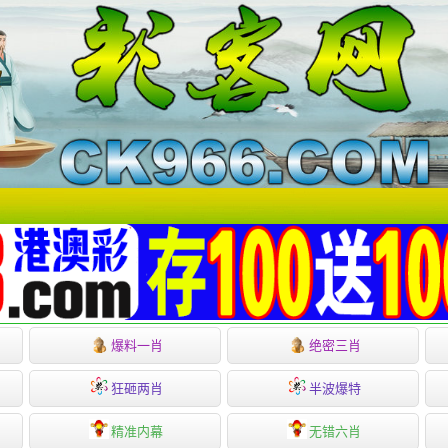
爆料一肖
绝密三肖
狂砸两肖
半波爆特
精准内幕
无错六肖