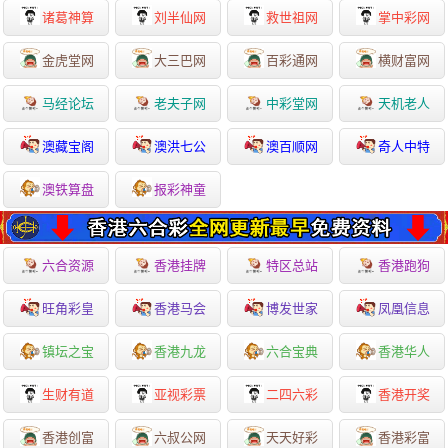
诸葛神算
刘半仙网
救世祖网
掌中彩网
金虎堂网
大三巴网
百彩通网
横财富网
马经论坛
老夫子网
中彩堂网
天机老人
澳藏宝阁
澳洪七公
澳百顺网
奇人中特
澳铁算盘
报彩神童
六合资源
香港挂牌
特区总站
香港跑狗
旺角彩皇
香港马会
博发世家
凤凰信息
镇坛之宝
香港九龙
六合宝典
香港华人
生财有道
亚视彩票
二四六彩
香港开奖
香港创富
六叔公网
天天好彩
香港彩富