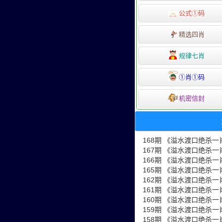
公式①码
精选四肖
规律七肖
①肖①码
机密信封
168期 《溢水渡口绝杀一肖》
167期 《溢水渡口绝杀一肖》
166期 《溢水渡口绝杀一肖》
165期 《溢水渡口绝杀一肖》
162期 《溢水渡口绝杀一肖》
161期 《溢水渡口绝杀一肖》
160期 《溢水渡口绝杀一肖》
159期 《溢水渡口绝杀一肖》
158期 《溢水渡口绝杀一肖》