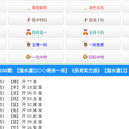
看图解密
波色玄机
稳中特码
超准⑤码
四肖选一
五肖十码
主博一码
一码免费
一句中特
四码中特
168期: 【溢水渡口◇◇绝杀一肖】《杀肖实力派》【溢水渡口
 :【猪】 开 ?? 准
 :【羊】 开 19,鼠 准
 :【龙】 开 06,牛 准
 :【鸡】 开 03,龙 准
 :【鼠】 开 32,猪 准
 :【兔】 开 08,猪 准
 :【猴】 开 02,蛇 准
 :【鼠】 开 39,龙 准
 :【牛】 开 16,兔 准