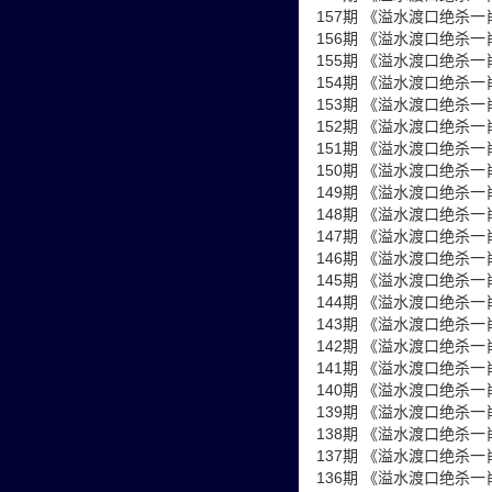
157期 《溢水渡口绝杀一肖》
156期 《溢水渡口绝杀一肖》
155期 《溢水渡口绝杀一肖》
154期 《溢水渡口绝杀一肖》
153期 《溢水渡口绝杀一肖》
152期 《溢水渡口绝杀一肖》
151期 《溢水渡口绝杀一肖》
150期 《溢水渡口绝杀一肖》
149期 《溢水渡口绝杀一肖》
148期 《溢水渡口绝杀一肖》
147期 《溢水渡口绝杀一肖》
146期 《溢水渡口绝杀一肖》
145期 《溢水渡口绝杀一肖》
144期 《溢水渡口绝杀一肖》
143期 《溢水渡口绝杀一肖》
142期 《溢水渡口绝杀一肖》
141期 《溢水渡口绝杀一肖》
140期 《溢水渡口绝杀一肖》
139期 《溢水渡口绝杀一肖》
138期 《溢水渡口绝杀一肖》
137期 《溢水渡口绝杀一肖》
136期 《溢水渡口绝杀一肖》