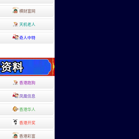
横财富网
天机老人
奇人中特
香港跑狗
凤凰信息
香港华人
香港开奖
香港彩富