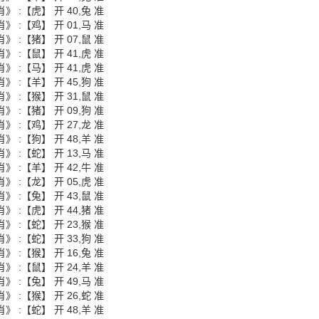
 :【虎】 开 40,兔 准
 :【鸡】 开 01,马 准
 :【猪】 开 07,鼠 准
 :【鼠】 开 41,虎 准
 :【马】 开 41,虎 准
 :【羊】 开 45,狗 准
 :【猴】 开 31,鼠 准
 :【猪】 开 09,狗 准
 :【鸡】 开 27,龙 准
 :【狗】 开 48,羊 准
 :【蛇】 开 13,马 准
 :【羊】 开 42,牛 准
 :【龙】 开 05,虎 准
 :【兔】 开 43,鼠 准
 :【虎】 开 44,猪 准
 :【蛇】 开 23,猴 准
 :【蛇】 开 33,狗 准
 :【猴】 开 16,兔 准
 :【鼠】 开 24,羊 准
 :【兔】 开 49,马 准
 :【猴】 开 26,蛇 准
 :【蛇】 开 48,羊 准