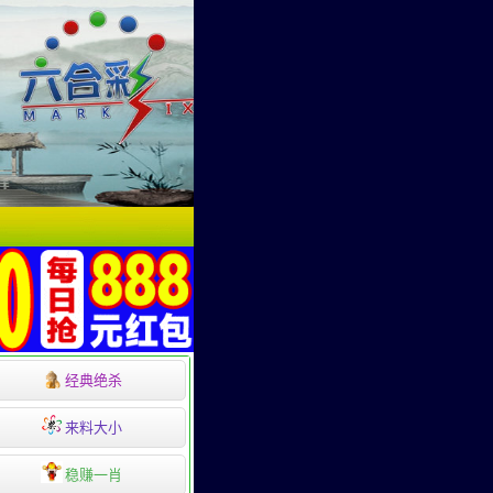
经典绝杀
来料大小
稳赚一肖