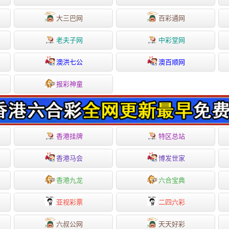
大三巴网
百彩通网
老夫子网
中彩堂网
澳洪七公
澳百顺网
报彩神童
香港挂牌
特区总站
香港马会
博发世家
香港九龙
六合宝典
亚视彩票
二四六彩
六叔公网
天天好彩