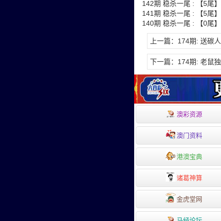
142期 稳杀一尾 : 【5尾】
141期 稳杀一尾 : 【5尾】
140期 稳杀一尾 : 【0尾】
上一篇：
174期: 送
下一篇：
174期: 老鼠
澳彩资源
澳门资料
港澳宝典
诸葛神算
金虎堂网
马经论坛