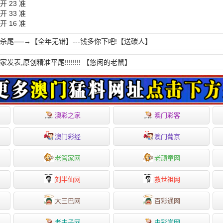
开 23 准
开 33 准
开 16 准
碳人杀尾══→【全年无错】---钱多你下吧!【送碳人】
独家发表,原创精准平尾!!!!!!!! 【悠闲的老鼠】
澳彩之家
澳门彩客
澳门彩经
澳门葡京
老管家网
老顽童网
刘半仙网
救世祖网
大三巴网
百彩通网
老夫子网
中彩堂网