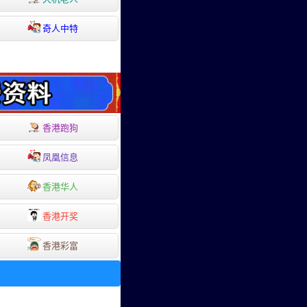
奇人中特
香港跑狗
凤凰信息
香港华人
香港开奖
香港彩富