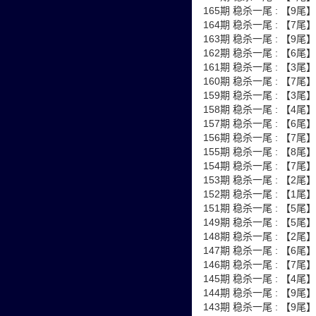
165期 稳杀一尾 : 【9尾】
164期 稳杀一尾 : 【7尾】
163期 稳杀一尾 : 【9尾】
162期 稳杀一尾 : 【6尾】
161期 稳杀一尾 : 【3尾】
160期 稳杀一尾 : 【7尾】
159期 稳杀一尾 : 【3尾】
158期 稳杀一尾 : 【4尾】
157期 稳杀一尾 : 【6尾】
156期 稳杀一尾 : 【7尾】
155期 稳杀一尾 : 【8尾】
154期 稳杀一尾 : 【7尾】
153期 稳杀一尾 : 【2尾】
152期 稳杀一尾 : 【1尾】
151期 稳杀一尾 : 【5尾】
149期 稳杀一尾 : 【5尾】
148期 稳杀一尾 : 【2尾】
147期 稳杀一尾 : 【6尾】
146期 稳杀一尾 : 【7尾】
145期 稳杀一尾 : 【4尾】
144期 稳杀一尾 : 【9尾】
143期 稳杀一尾 : 【9尾】