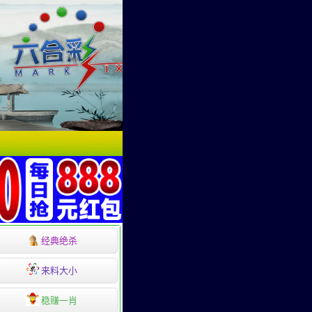
经典绝杀
来料大小
稳赚一肖