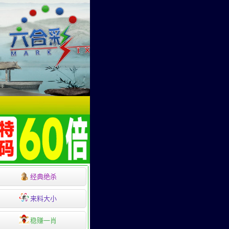
经典绝杀
来料大小
稳赚一肖