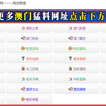
仲特~~~~~再创辉煌
澳彩之家
澳门彩客
澳门彩经
澳门葡京
老管家网
老顽童网
刘半仙网
救世祖网
大三巴网
百彩通网
老夫子网
中彩堂网
澳洪七公
澳百顺网
报彩神童