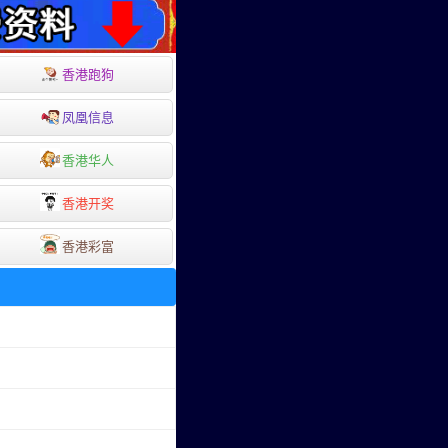
香港跑狗
凤凰信息
香港华人
香港开奖
香港彩富
网