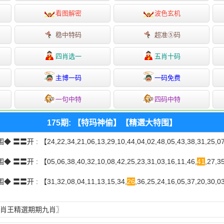
看图解密
波色玄机
稳中特码
超准⑤码
四肖选一
五肖十码
主博一码
一码免费
一句中特
四码中特
175期: 【特玛神偷】【精選大特围】
: 【24,22,34,21,06,13,29,10,44,04,02,48,05,43,38,31,25,07,
 : 【05,06,38,40,32,10,08,42,25,23,31,03,16,11,46,
41
,27,3
开 : 【31,32,08,04,11,13,15,34,
26
,36,25,24,16,05,37,20,30,
一代肖王精選期期九肖〗