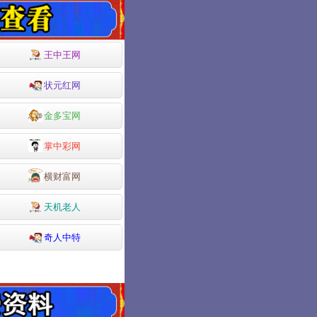
王中王网
状元红网
金多宝网
掌中彩网
横财富网
天机老人
奇人中特