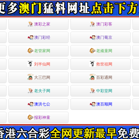
澳彩之家
澳门彩客
澳门彩经
澳门葡京
老管家网
老顽童网
刘半仙网
救世祖网
大三巴网
百彩通网
老夫子网
中彩堂网
澳洪七公
澳百顺网
报彩神童