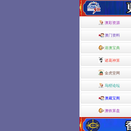
澳彩资源
澳门资料
港澳宝典
诸葛神算
金虎堂网
马经论坛
澳藏宝阁
澳铁算盘