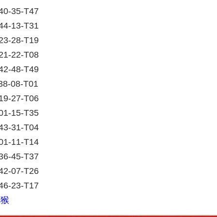
40-35-T47
44-13-T31
23-28-T19
21-22-T08
42-48-T49
38-08-T01
19-27-T06
01-15-T35
43-31-T04
01-11-T14
36-45-T37
42-07-T26
46-23-T17
鸡猴