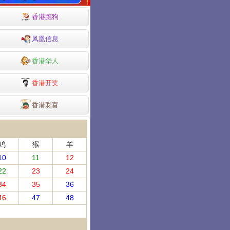
香港跑狗
凤凰信息
香港华人
香港开奖
香港彩富
鸡
猴
羊
10
11
12
22
23
24
34
35
36
46
47
48