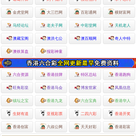
金虎堂网
大三巴网
百彩通网
横财富网
马经论坛
老夫子网
中彩堂网
天机老人
澳藏宝阁
澳洪七公
澳百顺网
奇人中特
澳铁算盘
报彩神童
六合资源
香港挂牌
特区总站
香港跑狗
旺角彩皇
香港马会
博发世家
凤凰信息
镇坛之宝
香港九龙
六合宝典
香港华人
生财有道
亚视彩票
二四六彩
香港开奖
香港创富
六叔公网
天天好彩
香港彩富