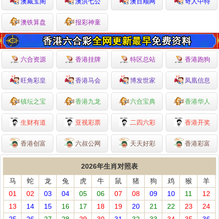
澳藏宝阁
澳洪七公
澳百顺网
奇人中特
澳铁算盘
报彩神童
六合资源
香港挂牌
特区总站
香港跑狗
旺角彩皇
香港马会
博发世家
凤凰信息
镇坛之宝
香港九龙
六合宝典
香港华人
生财有道
亚视彩票
二四六彩
香港开奖
香港创富
六叔公网
天天好彩
香港彩富
2026年生肖对照表
马
蛇
龙
兔
虎
牛
鼠
猪
狗
鸡
猴
羊
01
02
03
04
05
06
07
08
09
10
11
12
13
14
15
16
17
18
19
20
21
22
23
24
25
26
27
28
29
30
31
32
33
34
35
36