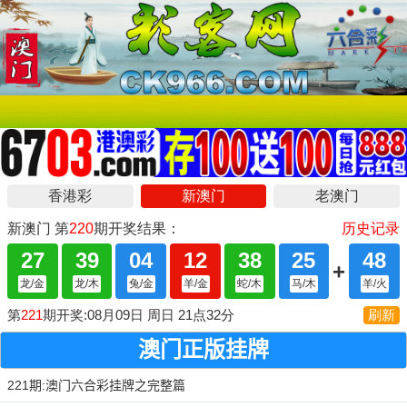
澳门正版挂牌
221期:澳门六合彩挂牌之完整篇