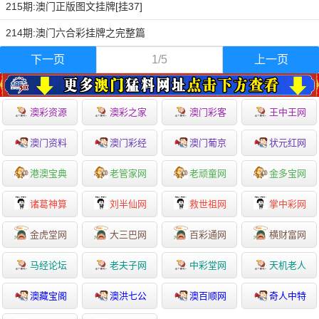
215期:澳门正版图文挂牌[挂37]
214期:澳门六合彩挂牌之完整篇
下一页
1/5
上一页
澳彩资源
澳彩之家
澳门彩客
王中王网
澳门资料
澳门彩经
澳门葡京
状元红网
港澳宝典
老管家网
老顽童网
金多宝网
诸葛神算
刘半仙网
救世祖网
掌中彩网
金虎堂网
大三巴网
百彩通网
横财富网
马经论坛
老夫子网
中彩堂网
天机老人
澳藏宝阁
澳洪七公
澳百顺网
奇人中特