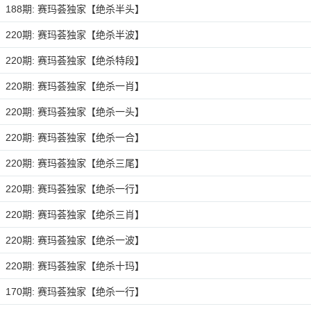
188期: 赛玛荟独家【绝杀半头】
220期: 赛玛荟独家【绝杀半波】
220期: 赛玛荟独家【绝杀特段】
220期: 赛玛荟独家【绝杀一肖】
220期: 赛玛荟独家【绝杀一头】
220期: 赛玛荟独家【绝杀一合】
220期: 赛玛荟独家【绝杀三尾】
220期: 赛玛荟独家【绝杀一行】
220期: 赛玛荟独家【绝杀三肖】
220期: 赛玛荟独家【绝杀一波】
220期: 赛玛荟独家【绝杀十玛】
170期: 赛玛荟独家【绝杀一行】