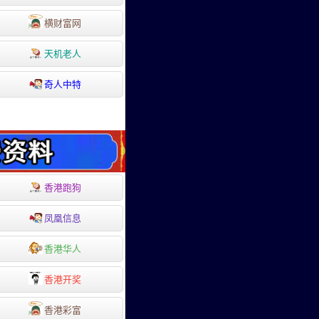
横财富网
天机老人
奇人中特
香港跑狗
凤凰信息
香港华人
香港开奖
香港彩富