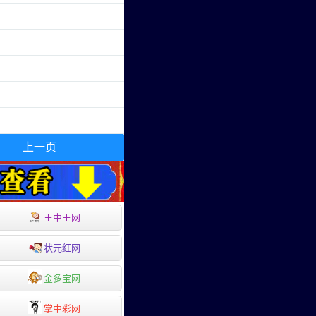
上一页
王中王网
状元红网
金多宝网
掌中彩网