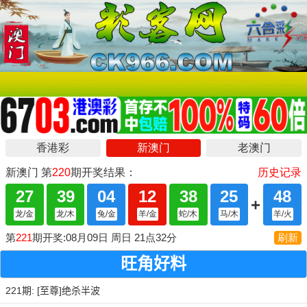
旺角好料
221期: [至尊]绝杀半波