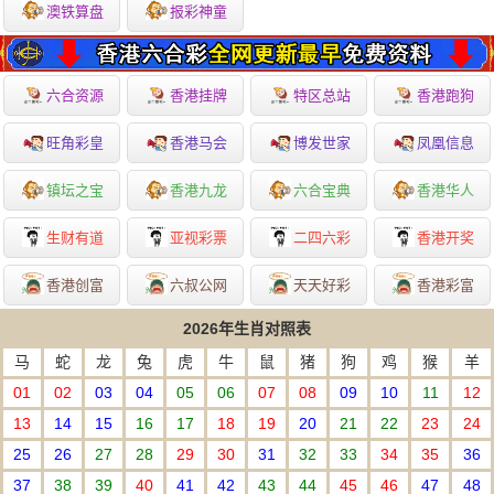
澳铁算盘
报彩神童
六合资源
香港挂牌
特区总站
香港跑狗
旺角彩皇
香港马会
博发世家
凤凰信息
镇坛之宝
香港九龙
六合宝典
香港华人
生财有道
亚视彩票
二四六彩
香港开奖
香港创富
六叔公网
天天好彩
香港彩富
2026年生肖对照表
马
蛇
龙
兔
虎
牛
鼠
猪
狗
鸡
猴
羊
01
02
03
04
05
06
07
08
09
10
11
12
13
14
15
16
17
18
19
20
21
22
23
24
25
26
27
28
29
30
31
32
33
34
35
36
37
38
39
40
41
42
43
44
45
46
47
48