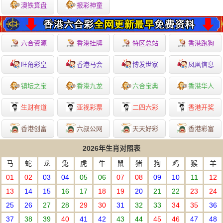
澳铁算盘
报彩神童
六合资源
香港挂牌
特区总站
香港跑狗
旺角彩皇
香港马会
博发世家
凤凰信息
镇坛之宝
香港九龙
六合宝典
香港华人
生财有道
亚视彩票
二四六彩
香港开奖
香港创富
六叔公网
天天好彩
香港彩富
2026年生肖对照表
马
蛇
龙
兔
虎
牛
鼠
猪
狗
鸡
猴
羊
01
02
03
04
05
06
07
08
09
10
11
12
13
14
15
16
17
18
19
20
21
22
23
24
25
26
27
28
29
30
31
32
33
34
35
36
37
38
39
40
41
42
43
44
45
46
47
48