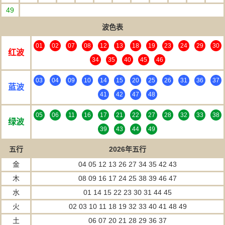
49
波色表
01
02
07
08
12
13
18
19
23
24
29
30
红波
34
35
40
45
46
03
04
09
10
14
15
20
25
26
31
36
37
蓝波
41
42
47
48
05
06
11
16
17
21
22
27
28
32
33
38
绿波
39
43
44
49
五行
2026年五行
金
04 05 12 13 26 27 34 35 42 43
木
08 09 16 17 24 25 38 39 46 47
水
01 14 15 22 23 30 31 44 45
火
02 03 10 11 18 19 32 33 40 41 48 49
土
06 07 20 21 28 29 36 37