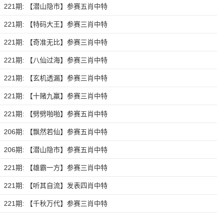
221期: 【潜山隐市】参赛五肖中特
221期: 【特码大王】参赛三肖中特
221期: 【奇准无比】参赛三肖中特
221期: 【八仙过海】参赛三肖中特
221期: 【玄机透漏】参赛三肖中特
221期: 【十赌九羸】参赛三肖中特
221期: 【劈劈啪啪】参赛五肖中特
206期: 【飘然若仙】参赛五肖中特
206期: 【潜山隐市】参赛五肖中特
221期: 【雄霸一方】参赛三肖中特
221期: 【听其自流】发表四肖中特
221期: 【千秋万代】参赛三肖中特