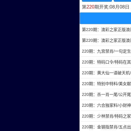
第220期：澳彩之家正版澳
第220期：澳彩之家正版澳
220期：九宫禁肖/一句定
220期：特码口令/特码在
220期：黄大仙一语破天机
220期：特别中特料/美女
220期：杀一肖一尾/公开
220期：六合独家料/小财
220期：少林禁肖/特码之
220期：金钢指禁肖/五点