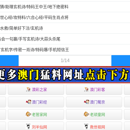
猜猜/助理玄机诗/特码王中王/地下绝密料
救世心经/攻特料/六合心经/平码生肖点将
心水救/简单好下注/玄机诗
/马会一句赢/手写玄机诗/大蒜头杀尾
7玄机字/传密一肖诗/特码爆/手机短信王
1/14
澳彩之家
澳门彩客
澳门彩经
澳门葡京
老管家网
老顽童网
刘半仙网
救世祖网