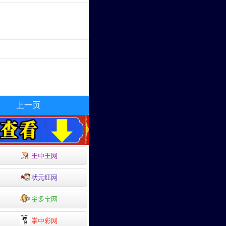
上一页
王中王网
状元红网
金多宝网
掌中彩网