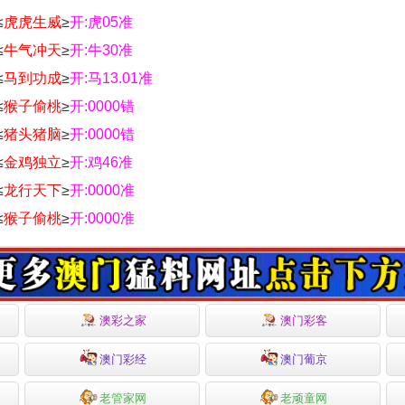
≤
虎虎生威
≥
开:虎05准
≤
牛气冲天
≥
开:牛30准
≤
马到功成
≥
开:马13.01准
≤
猴子偷桃
≥
开:0000错
≤
猪头猪脑
≥
开:0000错
≤
金鸡独立
≥
开:鸡46准
≤
龙行天下
≥
开:0000准
≤
猴子偷桃
≥
开:0000准
澳彩之家
澳门彩客
澳门彩经
澳门葡京
老管家网
老顽童网