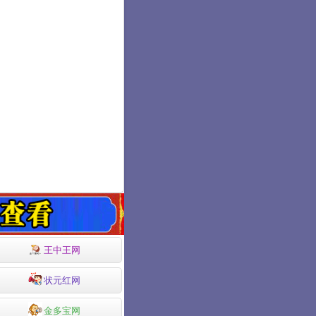
王中王网
状元红网
金多宝网