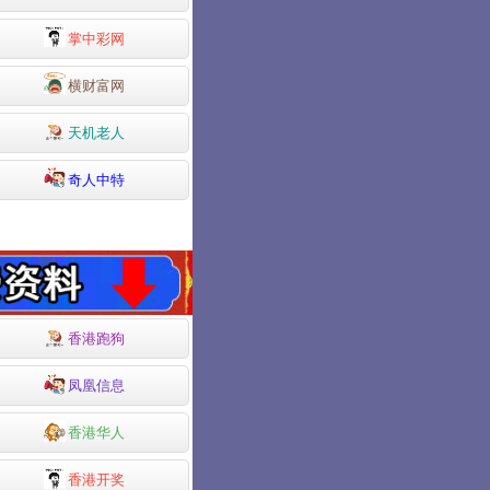
掌中彩网
横财富网
天机老人
奇人中特
香港跑狗
凤凰信息
香港华人
香港开奖