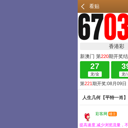
看贴
人生几何【平特一肖】
彩客网
楼主
提高速度,减少浏览流量，