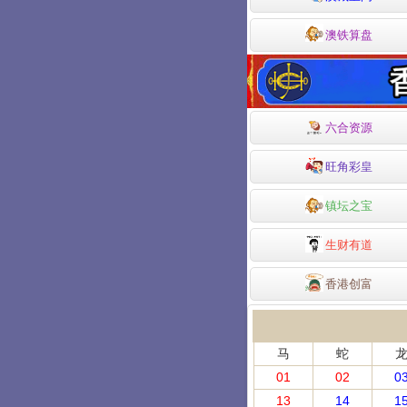
澳铁算盘
六合资源
旺角彩皇
镇坛之宝
生财有道
香港创富
马
蛇
01
02
0
13
14
1