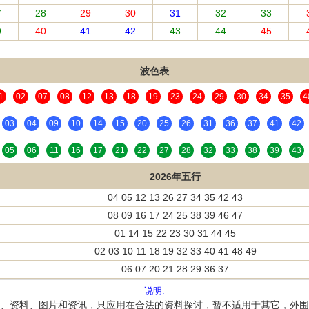
7
28
29
30
31
32
33
9
40
41
42
43
44
45
波色表
1
02
07
08
12
13
18
19
23
24
29
30
34
35
4
03
04
09
10
14
15
20
25
26
31
36
37
41
42
05
06
11
16
17
21
22
27
28
32
33
38
39
43
2026年五行
04 05 12 13 26 27 34 35 42 43
08 09 16 17 24 25 38 39 46 47
01 14 15 22 23 30 31 44 45
02 03 10 11 18 19 32 33 40 41 48 49
06 07 20 21 28 29 36 37
说明:
、资料、图片和资讯，只应用在合法的资料探讨，暂不适用于其它，外围