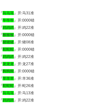
『
马马马
』开:马31准
『
牛牛牛
』开:0000错
『
鸡鸡鸡
』开:鸡22准
『
猴猴猴
』开:0000错
『
猪猪猪
』开:猪08准
『
蛇蛇蛇
』开:0000错
『
鸡鸡鸡
』开:鸡22准
『
龙龙龙
』开:龙27准
『
狗狗狗
』开:0000错
『
羊羊羊
』开:羊36准
『
蛇蛇蛇
』开:蛇26准
『
马马马
』开:马13准
『
鸡鸡鸡
』开:鸡22准