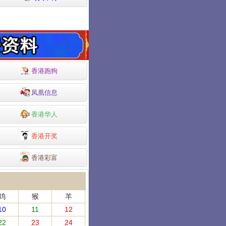
香港跑狗
凤凰信息
香港华人
香港开奖
香港彩富
鸡
猴
羊
10
11
12
22
23
24