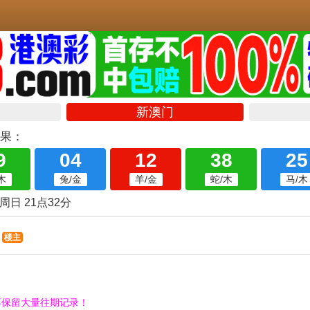
楼主
不保留大量往期记录！