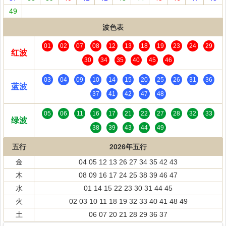
49
波色表
01
02
07
08
12
13
18
19
23
24
29
红波
30
34
35
40
45
46
03
04
09
10
14
15
20
25
26
31
36
蓝波
37
41
42
47
48
05
06
11
16
17
21
22
27
28
32
33
绿波
38
39
43
44
49
五行
2026年五行
金
04 05 12 13 26 27 34 35 42 43
木
08 09 16 17 24 25 38 39 46 47
水
01 14 15 22 23 30 31 44 45
火
02 03 10 11 18 19 32 33 40 41 48 49
土
06 07 20 21 28 29 36 37