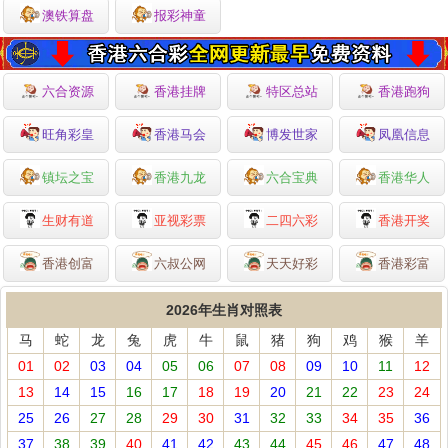
澳铁算盘
报彩神童
六合资源
香港挂牌
特区总站
香港跑狗
旺角彩皇
香港马会
博发世家
凤凰信息
镇坛之宝
香港九龙
六合宝典
香港华人
生财有道
亚视彩票
二四六彩
香港开奖
香港创富
六叔公网
天天好彩
香港彩富
2026年生肖对照表
马
蛇
龙
兔
虎
牛
鼠
猪
狗
鸡
猴
羊
01
02
03
04
05
06
07
08
09
10
11
12
13
14
15
16
17
18
19
20
21
22
23
24
25
26
27
28
29
30
31
32
33
34
35
36
37
38
39
40
41
42
43
44
45
46
47
48