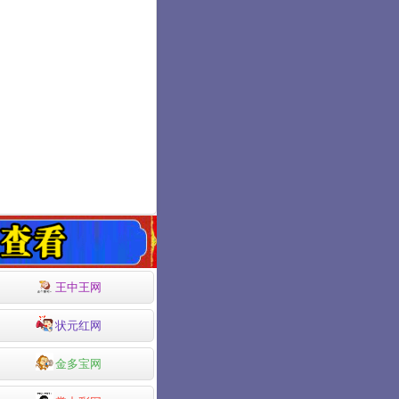
王中王网
状元红网
金多宝网