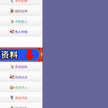
掌中彩网
横财富网
天机老人
奇人中特
香港跑狗
凤凰信息
香港华人
香港开奖