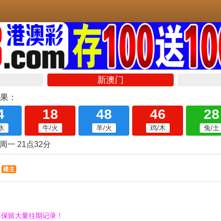
楼主
不保留大量往期记录！