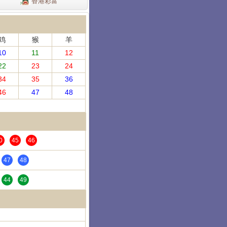
香港彩富
鸡
猴
羊
10
11
12
22
23
24
34
35
36
46
47
48
0
45
46
47
48
44
49