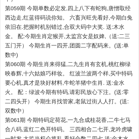
第059期 今期单数必定发,四上八下有蛇狗,唐憎取经
西边走,红蓝得码说你知。 六畜兴旺先看好,今期白兔
依旧在.把握时机别错过,合双大码中大奖. 送:木水
金。 配:今期生肖定猴开,太监宫女是奴婢,（送:二三
五门开） 今期生肖一四开,团圆二字配码来。(送:单
数中)
第060期 今期生肖来得猛,二九生肖有玄机,桃红柳绿
映春辉,十六姑娘巧样妆。 红波兰波两个样,买中特码
要心机,真才是块好材料,牛蛇羊猪中生肖. 送:金水
火。 配：绿波今期有特码,请彩民放心下注。(送:零
二四头开） 今期生肖找管家,老鼠过街人人打。(送:
双数中）
第061期 今期特码定荷花,一九合成桂花香,二牛七马
合八码,蓝红二色开特码。 三四相合二七开,龙吟虎啸
一时发,太监当权众将乱,看好合数二四七 送:金木水。