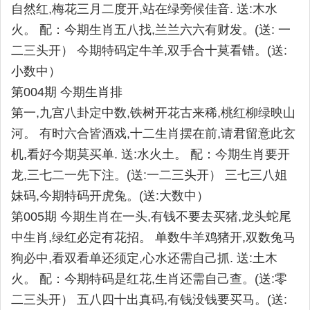
自然红,梅花三月二度开,站在绿旁候佳音. 送:木水
火。 配：今期生肖五八找,兰兰六六有财发。(送: 一
二三头开） 今期特码定牛羊,双手合十莫看错。(送:
小数中）
第004期 今期生肖排
第一,九宫八卦定中数,铁树开花古来稀,桃红柳绿映山
河。 有时六合皆酒戏,十二生肖摆在前,请君留意此玄
机,看好今期莫买单. 送:水火土。 配：今期生肖要开
龙,三七二一先下注。(送:一二三头开） 三七三八姐
妹码,今期特码开虎兔。(送:大数中）
第005期 今期生肖在一头,有钱不要去买猪,龙头蛇尾
中生肖,绿红必定有花招。 单数牛羊鸡猪开,双数兔马
狗必中,看双看单还须定,心水还需自己抓. 送:土木
火。 配：今期特码是红花,生肖还需自己查。(送:零
二三头开） 五八四十出真码,有钱没钱要买马。(送: