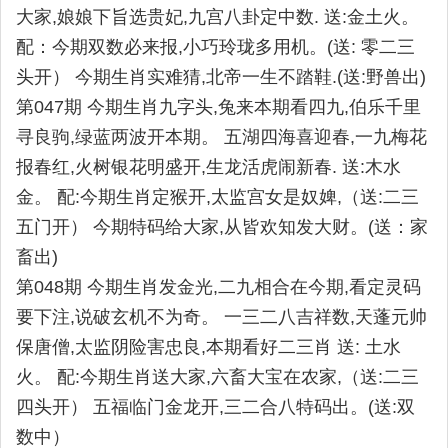
大家,娘娘下旨选贵妃,九宫八卦定中数. 送:金土火。
配：今期双数必来报,小巧玲珑多用机。(送: 零二三
头开） 今期生肖实难猜,北帝一生不踏鞋.(送:野兽出)
第047期 今期生肖九字头,兔来本期看四九,伯乐千里
寻良驹,绿蓝两波开本期。 五湖四海喜迎春,一九梅花
报春红,火树银花明盛开,生龙活虎闹新春. 送:木水
金。 配:今期生肖定猴开,太监宫女是奴婢,（送:二三
五门开） 今期特码给大家,从皆欢知发大财。(送：家
畜出)
第048期 今期生肖发金光,二九相合在今期,看定灵码
要下注,说破玄机不为奇。 一三二八吉祥数,天蓬元帅
保唐僧,太监阴险害忠良,本期看好二三肖 送: 土水
火。 配:今期生肖送大家,六畜大宝在农家,（送:二三
四头开） 五福临门金龙开,三二合八特码出。(送:双
数中）