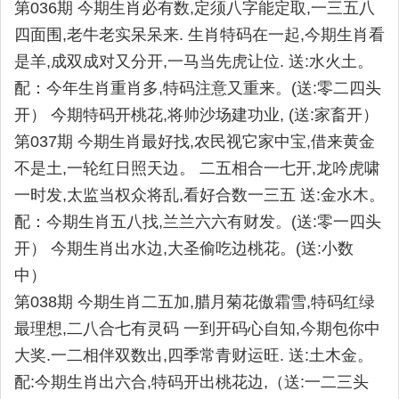
第036期 今期生肖必有数,定须八字能定取,一三五八
四面围,老牛老实呆呆来. 生肖特码在一起,今期生肖看
是羊,成双成对又分开,一马当先虎让位. 送:水火土。
配：今年生肖重肖多,特码注意又重来。(送:零二四头
开） 今期特码开桃花,将帅沙场建功业, (送:家畜开）
第037期 今期生肖最好找,农民视它家中宝,借来黄金
不是土,一轮红日照天边。 二五相合一七开,龙吟虎啸
一时发,太监当权众将乱,看好合数一三五 送:金水木。
配：今期生肖五八找,兰兰六六有财发。(送:零一四头
开） 今期生肖出水边,大圣偷吃边桃花。(送:小数
中）
第038期 今期生肖二五加,腊月菊花傲霜雪,特码红绿
最理想,二八合七有灵码 一到开码心自知,今期包你中
大奖.一二相伴双数出,四季常青财运旺. 送:土木金。
配:今期生肖出六合,特码开出桃花边,（送:一二三头