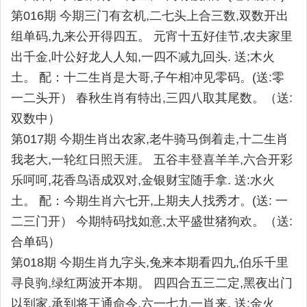
第016期 今期三门有玄机,二七头上合三数,双数开出
组单码,九来公开得四五。 元宵十五好佳节,农夫家里
出千金,叶公好龙人人知,一四不减九回头. 送;木火
土。 配：十二生肖是大哥,子午相冲见零码。(送:零
一二头开） 春秋生肖有特出,三四八取其尾数。（送:
双数中）
第017期 今期生肖出农家,老牛骑马倒着走,十二生肖
我老大,一轮红日照天涯。 五谷丰登喜羊羊,六合开彩
乐呵呵,花香鸟语成双对,金银财宝随手拿. 送:水火
土。 配：今期生肖六七开,上期夫人找秀才。(送: 一
二三门开） 今期特码找如意,太平盛世猪狗欢。（送:
合单码）
第018期 今期生肖九字头,兔来本期看四九,伯乐千里
寻良驹,绿红两波开本期。 四四合五三二定,黑夜出门
以到家,承到将王通命令,六一七九一肖来. 送:金火