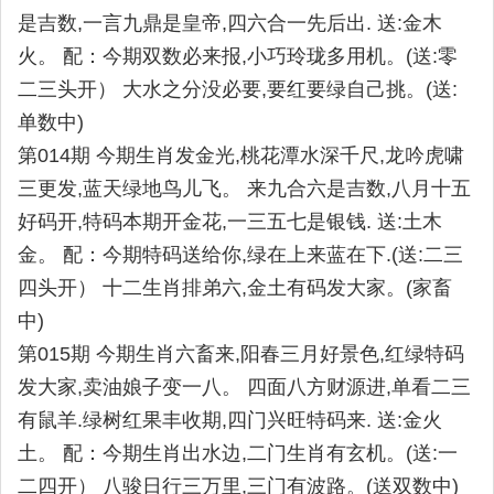
是吉数,一言九鼎是皇帝,四六合一先后出. 送:金木
火。 配：今期双数必来报,小巧玲珑多用机。(送:零
二三头开） 大水之分没必要,要红要绿自己挑。(送:
单数中)
第014期 今期生肖发金光,桃花潭水深千尺,龙吟虎啸
三更发,蓝天绿地鸟儿飞。 来九合六是吉数,八月十五
好码开,特码本期开金花,一三五七是银钱. 送:土木
金。 配：今期特码送给你,绿在上来蓝在下.(送:二三
四头开） 十二生肖排弟六,金土有码发大家。(家畜
中)
第015期 今期生肖六畜来,阳春三月好景色,红绿特码
发大家,卖油娘子变一八。 四面八方财源进,单看二三
有鼠羊.绿树红果丰收期,四门兴旺特码来. 送:金火
土。 配：今期生肖出水边,二门生肖有玄机。(送:一
二四开） 八骏日行三万里,三门有波路。(送双数中)