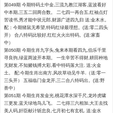
第049期 今期特码土中金,三流九教江湖客,蓝波看好
中本期,三五二回两合数。 二七四一再合五,红袖点灯
苦读书,秀才能中状元郎,财源广进四九归 送:金木水。
配：今期猪鼠无希望,特码红绿最理想。(送:零二四头
开） 合八特码比较好,红红火火出特码。(送:家畜
中）
第050期 今期生肖九字头,兔来本期看四九,伯乐千里
寻良驹,绿蓝两波开本期。 一生辛苦不得财,耕田种地
无财发,不知赌钱搏大彩,看中特码落大注. 送:火金
土。 配:今期生肖出南方,风吹草动见牛羊.（送:零一
三头开） 五福临门金龙开,三二合八特码出。(送:野
兽中）
第051期 今期生肖发金光,桃花潭水深千尺,龙吟虎啸
三更发,蓝天绿地鸟儿飞。 二七得三六相加,大王去找
美人码,奸臣献计斩忠良,七月初七有玄机. 送:金水