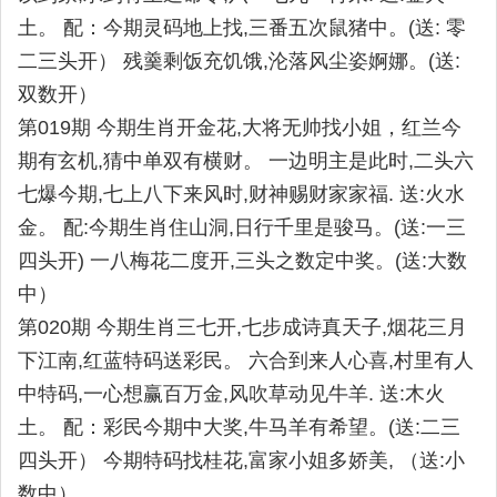
土。 配：今期灵码地上找,三番五次鼠猪中。(送: 零
二三头开） 残羹剩饭充饥饿,沦落风尘姿婀娜。(送:
双数开）
第019期 今期生肖开金花,大将无帅找小姐，红兰今
期有玄机,猜中单双有横财。 一边明主是此时,二头六
七爆今期,七上八下来风时,财神赐财家家福. 送:火水
金。 配:今期生肖住山洞,日行千里是骏马。(送:一三
四头开) 一八梅花二度开,三头之数定中奖。(送:大数
中）
第020期 今期生肖三七开,七步成诗真天子,烟花三月
下江南,红蓝特码送彩民。 六合到来人心喜,村里有人
中特码,一心想赢百万金,风吹草动见牛羊. 送:木火
土。 配：彩民今期中大奖,牛马羊有希望。(送:二三
四头开） 今期特码找桂花,富家小姐多娇美, （送:小
数中）