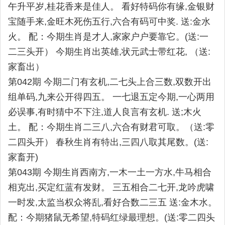
午升平岁,桂花香来是佳人。 看好特码你有缘,金银财
宝随手来,金旺木死伤五行,六合有码可中奖. 送:金水
火。 配：今期生肖是才人,家家户户要靠它。(送:一
二三头开） 今期生肖出英雄,状元武士带红花, （送:
家畜出）
第042期 今期二门有玄机,二七头上合三数,双数开出
组单码,九来公开得四五。 一七退五定今期,一心两用
必误事,有时猜中不下注,道人良言有玄机. 送;木火
土。 配：今期生肖二三八,六合有财君可取。（送:零
二四头开） 春秋生肖有特出,三四八取其尾数。(送:
家畜开)
第043期 今期生肖西南方,一木一土一方水,牛马相合
相克出,买定红蓝有发财。 三五相合二七开,龙吟虎啸
一时发,太监当权众将乱,看好合数二三五 送:金木水。
配：今期猪鼠无希望,特码红绿最理想。(送:零二四头