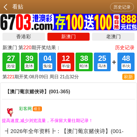
看贴
历史记录
【澳门葡京赌侠诗】(001-365)
彩客网
楼主
提高速度,减少浏览流量，不保留大量往期记录！
┫2026年全年资料┣：【澳门葡京赌侠诗】(001-