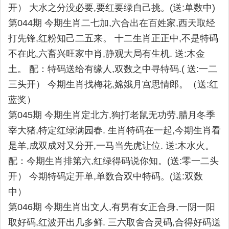
开） 大水之分没必要,要红要绿自己挑。(送:单数中)
第044期 今期生肖二七加,六合出在百姓家,西天取经
打先锋,红粉知己二五来。 十二生肖正正中,不是特码
不在此,六畜兴旺家中肖,静观大局有生机. 送:木金
土。 配：特码送给有缘人,双数之中寻特码.( 送:一二
三头开） 今期生肖找梅花,嫦娥月宫思情郎。（送:红
蓝奖）
第045期 今期生肖定北方,狗打老鼠无功劳,腊月冬季
宰大猪,特定红绿满园春. 生肖特码在一起,今期生肖看
是羊,成双成对又分开,一马当先虎让位. 送:木水火。
配：今期生肖排第六,红绿得码说你知。(送:零一二头
开） 今期特码定开单,单数合双中特码。(送:双数
中）
第046期 今期生肖出文人,有男有女正合身,一阴一阳
取好码,红波开出几多鲜. 三六取舍合灵码,合得好码送