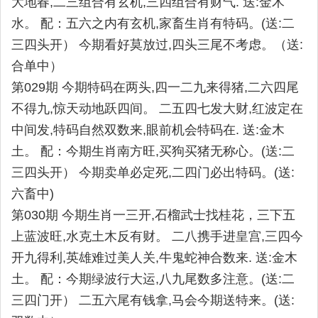
大地春,二三组合有玄机,三四组合有财气. 送:金木
水。 配：五六之内有玄机,家畜生肖有特码。(送:二
三四头开） 今期看好莫放过,四头三尾不考虑。（送:
合单中）
第029期 今期特码在两头,四一二九来得猪,二六四尾
不得九,惊天动地跃四间。 二五四七发大财,红波定在
中间发,特码自然双数来,眼前机会特码在. 送:金木
土。 配：今期生肖南方旺,买狗买猪无称心。(送:二
三四头开） 今期卖单必定死,二四门必出特码。(送:
六畜中)
第030期 今期生肖一三开,石榴武士找桂花，三下五
上蓝波旺,水克土木反有财。 二八携手进皇宫,三四今
开九得利,英雄难过美人关,牛鬼蛇神合数来. 送:金木
土。 配：今期绿波行大运,八九尾数多注意。(送:二
三四门开） 二五六尾有钱拿,马会今期送特来。(送: