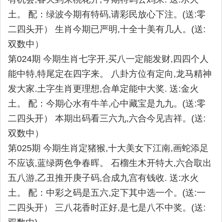
土。 配：绿波今期有特码,请彩民放心下注。(送:零
二四头开） 生肖今期已严明,十全十美有几人。(送:
双数中）
第024期 今期生肖七字开,买八一定能发财,四四个人
能中特,特尾定在四字来。 八卦方位有定向,龙马精神
发大家.土字生肖更理想,合单定能中大奖. 送:金火
土。 配：今期心水有牛羊,心中藏宝是九九。(送:零
二四头开） 本期出码看三六九,六合今见吉祥。(送:
双数中）
第025期 今期生肖定猪猴,十大美女下江南,画蛇添足
不应该,蓝绿两色争春晖。 石榴生木开特大,六合取出
五八游,乙丑推开庚子码,合成九宫有钱收. 送:水火
土。 配：中彩之码是五六,定下其中选一个。(送:一
二四头开） 三八花香时正好,是七是八不中奖。(送: