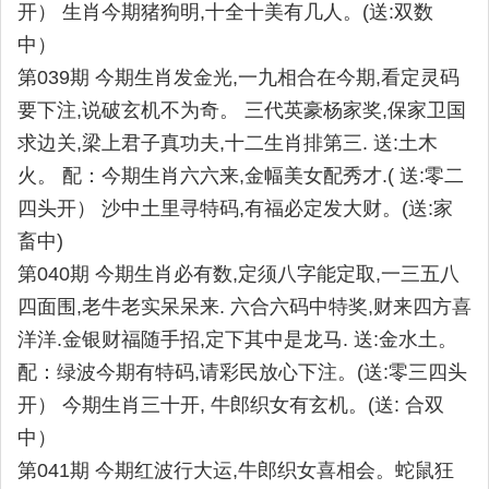
开） 生肖今期猪狗明,十全十美有几人。(送:双数
中）
第039期 今期生肖发金光,一九相合在今期,看定灵码
要下注,说破玄机不为奇。 三代英豪杨家奖,保家卫国
求边关,梁上君子真功夫,十二生肖排第三. 送:土木
火。 配：今期生肖六六来,金幅美女配秀才.( 送:零二
四头开） 沙中土里寻特码,有福必定发大财。(送:家
畜中)
第040期 今期生肖必有数,定须八字能定取,一三五八
四面围,老牛老实呆呆来. 六合六码中特奖,财来四方喜
洋洋.金银财福随手招,定下其中是龙马. 送:金水土。
配：绿波今期有特码,请彩民放心下注。(送:零三四头
开） 今期生肖三十开, 牛郎织女有玄机。(送: 合双
中）
第041期 今期红波行大运,牛郎织女喜相会。蛇鼠狂