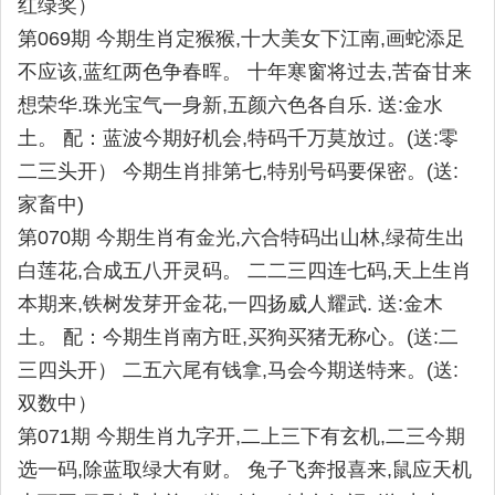
红绿奖）
第069期 今期生肖定猴猴,十大美女下江南,画蛇添足
不应该,蓝红两色争春晖。 十年寒窗将过去,苦奋甘来
想荣华.珠光宝气一身新,五颜六色各自乐. 送:金水
土。 配：蓝波今期好机会,特码千万莫放过。(送:零
二三头开） 今期生肖排第七,特别号码要保密。(送:
家畜中)
第070期 今期生肖有金光,六合特码出山林,绿荷生出
白莲花,合成五八开灵码。 二二三四连七码,天上生肖
本期来,铁树发芽开金花,一四扬威人耀武. 送:金木
土。 配：今期生肖南方旺,买狗买猪无称心。(送:二
三四头开） 二五六尾有钱拿,马会今期送特来。(送:
双数中）
第071期 今期生肖九字开,二上三下有玄机,二三今期
选一码,除蓝取绿大有财。 兔子飞奔报喜来,鼠应天机