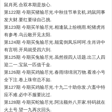
鼠肖死.合双本期是放心.
第122期 今期买猪输尽光.中秋佳节单玄机.鸡鼠同事
发大财.要红要绿自己挑.
第123期 今期买羊输尽光.相逢鼠上纷桃雨.蛇猪虎肖
有参考.乌云敞开见太阳.
第124期 今期买兔输尽光.颠鸾倒凤乐呵呵.生肖诗中
有言明.开局就受四六到.
第125期 今期买兔输尽光.虽然很四人话题.出三人四
迎二一.宝鼠一匹值千金.
第126期 今期买鸡输尽光.春雨绵绵润万物.看准小号
全下注.卷上珠帘总不如.
第127期 今期买鸡输尽光.十九二十助你发.六畜中特
应不难.必中不服要比过.
第128期 今期买蛇输尽光.阿法额外八开家.特码就在
火土号.望一九再次回头.