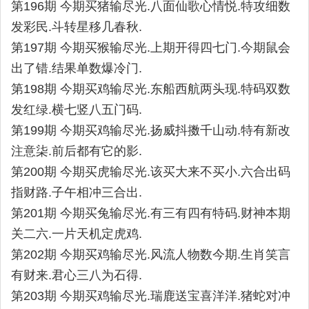
第196期 今期买猪输尽光.八面仙歌心情悦.特攻细数
发彩民.斗转星移几春秋.
第197期 今期买猴输尽光.上期开得四七门.今期鼠会
出了错.结果单数爆冷门.
第198期 今期买鸡输尽光.东船西航两头现.特码双数
发红绿.横七竖八五门码.
第199期 今期买鸡输尽光.扬威抖擞千山动.特有新改
注意柒.前后都有它的影.
第200期 今期买虎输尽光.该买大来不买小.六合出码
指财路.子午相冲三合出.
第201期 今期买兔输尽光.有三有四有特码.财神本期
关二六.一片天机定虎鸡.
第202期 今期买鸡输尽光.风流人物数今期.生肖笑言
有财来.君心三八为石得.
第203期 今期买鸡输尽光.瑞鹿送宝喜洋洋.猪蛇对冲