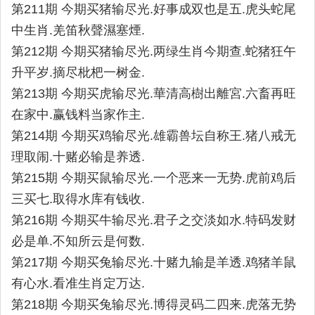
第211期 今期买猪输尽光.好事成双也是五.虎头蛇尾
中生肖.羌笛秋聲濕塞煙.
第212期 今期买猪输尽光.两绿生肖今期查.蛇猪狂午
升平岁.摘尽枇杷一树金.
第213期 今期买虎输尽光.華清高樹出離宮.六畜再旺
在家中.赢钱料当家作主.
第214期 今期买鸡输尽光.雄霸兽坛自称王.猪八戒无
理取闹.十赌必输是养透.
第215期 今期买鼠输尽光.一个恶来一无势.虎前鸡后
三买七.取得水库有钱收.
第216期 今期买牛输尽光.君子之交淡如水.特码发财
必是单.不知所云是何数.
第217期 今期买兔输尽光.十赌九输是羊透.鸡猪羊鼠
有心水.看准生肖定万达.
第218期 今期买兔输尽光.博得灵码二四来.虎落无势