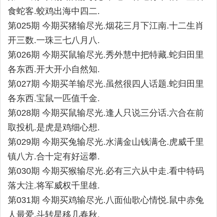
食蛇客.蛟鸡出海中四二.
第025期 今期买猪输尽光.烟花三月下江南.十二生肖
开三数.一珠三七八月八.
第026期 今期买鼠输尽光.秀外慧中把特藏.蛇归田里
各东西.开大开小自然知.
第027期 今期买羊输尽光.虽然很四人话题.蛇归田里
各东西.宝鼠一匹值千金.
第028期 今期买鼠输尽光.逢人只说三分话.六合在前
取投机.是虎是鸡细心想.
第029期 今期买兔输尽光.水满金山钱满仓.虎威千里
镇八方.合十定有好运攀.
第030期 今期买猴输尽光.必有三六从中走.看中特码
落大注.将军威权千里雄.
第031期 今期买鸡输尽光.八面仙歌心情悦.鼠中赤兔
人最爱.斗转星移几春秋.