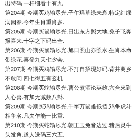
出特码.一杆细看十有九.
第204期 今期买鸡输尽光.子午瑶草绿未衰.特定红绿
满园春.今年生肖重肖多.
第205期 今期买鼠输尽光.日出东方照大地.兔子飞奔
报喜来.十字之下码出全.
第206期 今期买鼠输尽光.旭日照山亦照水.生肖本命
带绿花.喜登九天七夕会.
第207期 今期买鸡输尽光.不打自招现好码.背井离乡
不敢问.四七得五有玄机.
第208期 今期买蛇输尽光.曹公煮酒论英雄.六合來到
人心喜.有加无减数八卦.
第209期 今期买鸡输尽光.千军万鼠难抵挡.鸡争虎斗
相争名.凡夫乍能一比重.
第210期 今期买蛇输尽光.朝王玉兔音边过.猪后灵牛
头发角.道人送码三六五.