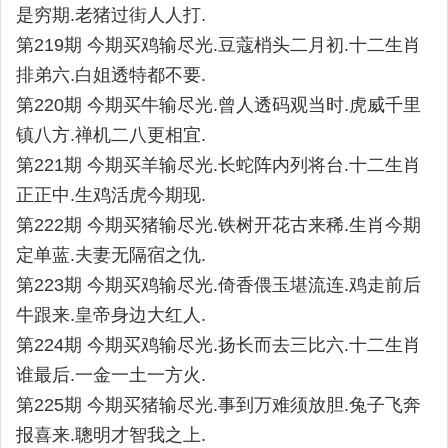
是穷期.老猪过街人人打.
第219期 今期买鸡输尽光.豆蔻梢头二月初.十二生肖
排弟六.白姐透特都不要.
第220期 今期买牛输尽光.曾人透码观当时.虎威千里
镇八方.禅机二八更相宜.
第221期 今期买羊输尽光.长蛇阵内列将台.十二生肖
正正中.生鸡活虎今期现.
第222期 今期买猪输尽光.铁树开花古来稀.生肖今期
定单蓝.夫妻无隔宿之仇.
第223期 今期买鸡输尽光.倚香偎玉堪流连.鸡走前后
牛跟来.皇帝身边大红人.
第224期 今期买鸡输尽光.扬长而去三比六.十二生肖
谁最后.一金一土一方火.
第225期 今期买猪输尽光.事到万难须放胆.兔子飞奔
报喜来.聰明才智我之上.