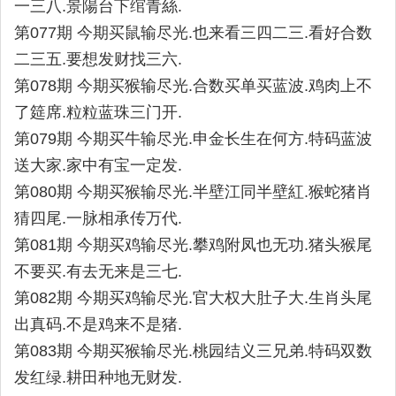
一三八.景陽台下绾青絲.
第077期 今期买鼠输尽光.也来看三四二三.看好合数
二三五.要想发财找三六.
第078期 今期买猴输尽光.合数买单买蓝波.鸡肉上不
了筵席.粒粒蓝珠三门开.
第079期 今期买牛输尽光.申金长生在何方.特码蓝波
送大家.家中有宝一定发.
第080期 今期买猴输尽光.半壁江同半壁紅.猴蛇猪肖
猜四尾.一脉相承传万代.
第081期 今期买鸡输尽光.攀鸡附凤也无功.猪头猴尾
不要买.有去无来是三七.
第082期 今期买鸡输尽光.官大权大肚子大.生肖头尾
出真码.不是鸡来不是猪.
第083期 今期买猴输尽光.桃园结义三兄弟.特码双数
发红绿.耕田种地无财发.