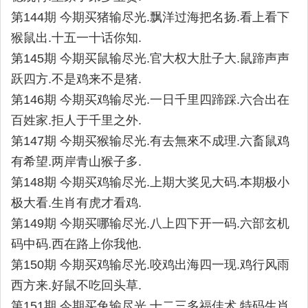
第144期 今期买猪输尽光.飘洋过海把名扬.看上看下
猴鼠出.十五一十话你知.
第145期 今期买鼠输尽光.官大权大肚子大.鼠蹄声声
跃四方.不是鸡来不是猪.
第146期 今期买鸡输尽光.一日千里四蹄踩.六合出在
百姓家.拒人于千里之外.
第147期 今期买猴输尽光.有去無來不成理.六畜鼠鸡
有希望.两岸青山猴子多.
第148期 今期买鸡输尽光.上期大奖见大码.本期极小
极大看.生肖有虎才看鸡.
第149期 今期买哪输尽光.八上四下开一码.六部玄机
码中码.西在路上你我他.
第150期 今期买鸡输尽光.咬鸡出海四一现.鸡行风雨
西方来.好鼠不吃回头草.
第151期 今期买兔输尽光.十二三多福佳术.特码生肖