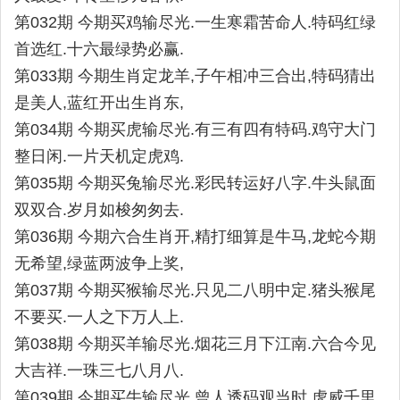
第032期 今期买鸡输尽光.一生寒霜苦命人.特码红绿
首选红.十六最绿势必赢.
第033期 今期生肖定龙羊,子午相冲三合出,特码猜出
是美人,蓝红开出生肖东,
第034期 今期买虎输尽光.有三有四有特码.鸡守大门
整日闲.一片天机定虎鸡.
第035期 今期买兔输尽光.彩民转运好八字.牛头鼠面
双双合.岁月如梭匆匆去.
第036期 今期六合生肖开,精打细算是牛马,龙蛇今期
无希望,绿蓝两波争上奖,
第037期 今期买猴输尽光.只见二八明中定.猪头猴尾
不要买.一人之下万人上.
第038期 今期买羊输尽光.烟花三月下江南.六合今见
大吉祥.一珠三七八月八.
第039期 今期买牛输尽光.曾人透码观当时.虎威千里