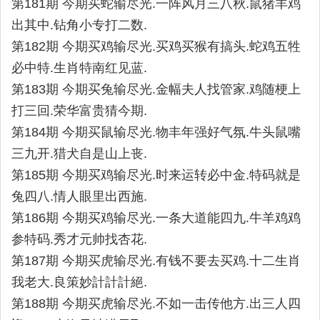
第181期 今期买蛇输尽光.一阵风月三八秋.鼠猪羊鸡
出其中.钻角小专打二数.
第182期 今期买鸡输尽光.买鸡买猴有搞头.蛇鸡五牲
必中特.生肖特南红见蓝.
第183期 今期买兔输尽光.金幅夫人找管家.鸡随梗上
打三回.荣华富贵猜今期.
第184期 今期买鼠输尽光.物丰年强好气氛.牛头鼠嘴
三九开.猎犬自是山上丧.
第185期 今期买鸡输尽光.时来运转必中金.特码就是
兔四八.情人眼里出西施.
第186期 今期买鸡输尽光.一条大道能四九.牛羊鸡鸡
参特码.秀才元帅找杏花.
第187期 今期买虎输尽光.有钱不要去买鸡.十二生肖
我老大.良策妙計計計絕.
第188期 今期买虎输尽光.不如一击传他方.出三人四