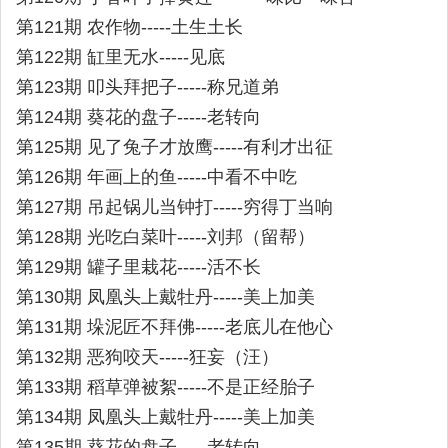
第121期 农作物-----土生土长
第122期 缸里无水-----见底
第123期 叩头拜把子-----称兄道弟
第124期 葵花的盘子-----老转向
第125期 见了兔子才放鹰-----有利才出征
第126期 年画上的鱼-----中看不中吃
第127期 吊起锅儿当钟打-----穷得丁当响
第128期 光吃白菜叶-----刘邦（留帮）
第129期 罐子里栽花-----活不长
第130期 凤凰头上戴牡丹-----美上加美
第131期 垛泥匠不拜佛-----老底儿在他心
第132期 恶狗咬天-----狂妄（汪）
第133期 稻草弹被絮-----不是正经胎子
第134期 凤凰头上戴牡丹-----美上加美
第135期 葵花的盘子-----老转向