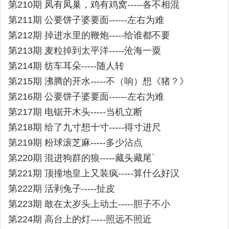
第210期 凤有凤巢，鸡有鸡窝-----各不相混
第211期 公要饼子婆要面------左右为难
第212期 掉进水里的鞭炮-----给谁都不要
第213期 麦粒掉到太平洋-----沧海一粟
第214期 纺车耳朵-----随人转
第215期 沸腾的开水-----不（响）想《猪？》
第216期 公要饼子婆要面------左右为难
第217期 电锯开木头-----当机立断
第218期 给了九寸想十寸-----得寸进尺
第219期 粉球滚芝麻-----多少沾点
第220期 混进狗群的狼-----藏头藏尾`
第221期 顶撞地皇上又装疯-----算什么好汉
第222期 活剥兔子-----扯皮
第223期 敢在太岁头上动土-----胆子不小
第224期 高台上的灯-----照远不照近