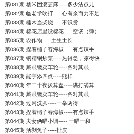
第031期 糯米团滚芝麻-----多少沾点儿
第032期 临老学吹打-----心有余而力不足
第033期 楠木当柴烧-----不识货
第034期 棉花店里没棉花-----空谈（弹）
第035期 农作物-----土生土长
第036期 捏着槌子舂海椒-----有点辣手
第037期 钢精锅炒菜-----热得急，凉得快
第038期 戴眼镜卖车轮-----各对其眼
第039期 能字添四点-----熊样
第040期 年三十夜拨算盘-----满打满算
第041期 戴眼镜卖车轮-----各对其眼
第042期 过河洗脚-----一举两得
第043期 捏着槌子舂海椒-----有点辣手
第044期 夫妻俩唱小调----- 一唱一和
第045期 活剥兔子-----扯皮