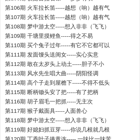
第106期 火车拉长笛-----越想（响）越有气
第107期 火车拉长笛-----越想（响）越有气
第108期 梦中游太空-----想入非非（飞飞）
第109期 干塘里摸鲤鱼-----得之不易
第110期 买个兔子过年-----有它不它都可以
第111期 发面馒头送闺女-----实心实意
第112期 敢在太岁头上动土-----胆子不小
第113期 风水先生唱大曲-----阴阳怪调
第114期 高个子走到屋檐下-----不得不低头
第115期 断柄锄头安了把-----有了把柄
第116期 胡子眉毛一把抓-----无主次
第117期 猴子戴面具-----人面兽心
第118期 梦中游太空-----想入非非（飞飞）
第119期 好媳妇抓豆芽-----你说几根就几根
第120期 丁香叶子捧黄连----- 一味比一味苦