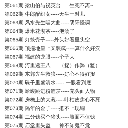
第061期 梁山伯与祝英台-----生死不离~
第062期 牛郎配织女-----天生一对儿
第063期 风水先生唱大曲-----阴阳怪调
第064期 爆米花沏茶-----泡汤了
第065期 灯笼壳子-----外头好看里头空
第066期 顶撞地皇上又装疯-----算什么好汉
第067期 福建的龙眼-----个子大
第068期 河里逮王八-----（捉）作弊（鳖）
第069期 东郭先生救狼-----好心不得好报
第070期 碟子里盛清水----- 一眼看到底
第071期 蛤蟆跳进粉笸箩-----充头面人物
第072期 房檐上的大葱-----叶枯皮焦心不死
第073期 隔年的金子-----抵不上现铜
第074期 二分钱买个猪头-----脸面不值钱
第075期 庙堂里失盗-----神不知鬼不觉