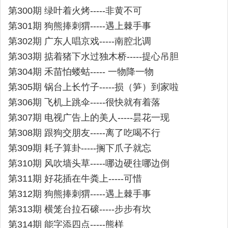
第300期 绿叶着火烤-----非黄不可
第301期 狗熊捧刺猬-----遇上棘手事
第302期 广东人唱京戏-----南腔北调
第303期 掂着猪下水过独木桥-----提心吊胆
第304期 禾苗怕蝼蛄----- 一物降一物
第305期 锅台上长竹子-----损（笋）到家啦
第306期 飞机上跳伞-----很快就有着落
第307期 电视广告上的美人-----昙花一现
第308期 跟狗交朋友-----离了吃喝不行
第309期 耗子算卦-----搁下爪子就忘
第310期 风吹墙头草-----哪边硬往哪边倒
第311期 好花插在牛粪上-----可惜
第312期 狗熊捧刺猬-----遇上棘手事
第313期 横笼台拉石磙-----步步有坎
第314期 能字添四点-----熊样