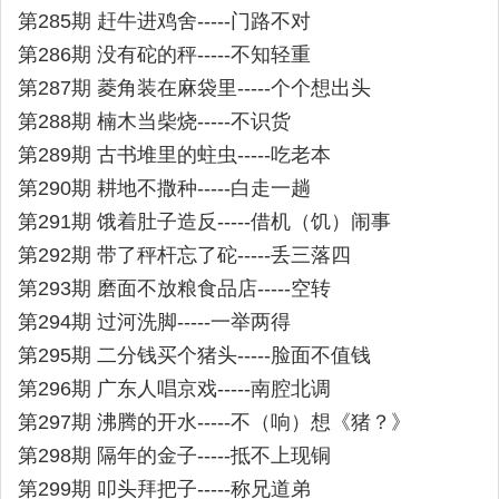
第285期 赶牛进鸡舍-----门路不对
第286期 没有砣的秤-----不知轻重
第287期 菱角装在麻袋里-----个个想出头
第288期 楠木当柴烧-----不识货
第289期 古书堆里的蛀虫-----吃老本
第290期 耕地不撒种-----白走一趟
第291期 饿着肚子造反-----借机（饥）闹事
第292期 带了秤杆忘了砣-----丢三落四
第293期 磨面不放粮食品店-----空转
第294期 过河洗脚-----一举两得
第295期 二分钱买个猪头-----脸面不值钱
第296期 广东人唱京戏-----南腔北调
第297期 沸腾的开水-----不（响）想《猪？》
第298期 隔年的金子-----抵不上现铜
第299期 叩头拜把子-----称兄道弟