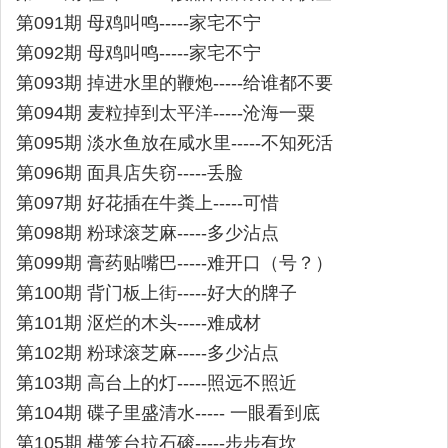
第091期 母鸡叫鸣-----家宅不宁
第092期 母鸡叫鸣-----家宅不宁
第093期 掉进水里的鞭炮-----给谁都不要
第094期 麦粒掉到太平洋-----沧海一粟
第095期 淡水鱼放在咸水里-----不知死活
第096期 面具店失窃-----丢脸
第097期 好花插在牛粪上-----可惜
第098期 粉球滚芝麻-----多少沾点
第099期 膏药贴嘴巴-----难开口（号？）
第100期 背门板上街-----好大的牌子
第101期 沤烂的木头-----难成材
第102期 粉球滚芝麻-----多少沾点
第103期 高台上的灯-----照远不照近
第104期 碟子里盛清水----- 一眼看到底
第105期 横笼台拉石磙-----步步有坎