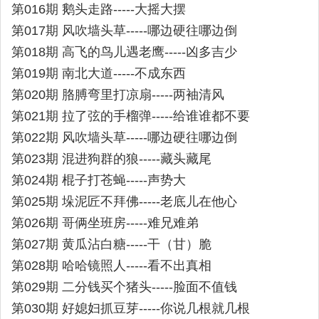
第016期 鹅头走路-----大摇大摆
第017期 风吹墙头草-----哪边硬往哪边倒
第018期 高飞的鸟儿遇老鹰-----凶多吉少
第019期 南北大道-----不成东西
第020期 胳膊弯里打凉扇-----两袖清风
第021期 拉了弦的手榴弹-----给谁谁都不要
第022期 风吹墙头草-----哪边硬往哪边倒
第023期 混进狗群的狼-----藏头藏尾
第024期 棍子打苍蝇-----声势大
第025期 垛泥匠不拜佛-----老底儿在他心
第026期 哥俩坐班房-----难兄难弟
第027期 黄瓜沾白糖-----干（甘）脆
第028期 哈哈镜照人-----看不出真相
第029期 二分钱买个猪头-----脸面不值钱
第030期 好媳妇抓豆芽-----你说几根就几根