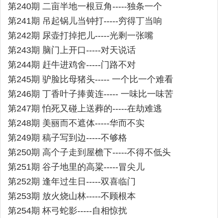
第240期 二亩半地一根豆角-----独条一个
第241期 吊起锅儿当钟打-----穷得丁当响
第242期 尿壶打掉把儿-----光剩一张嘴
第243期 脑门上开口-----对天说话
第244期 赶牛进鸡舍-----门路不对
第245期 驴脸比母猪头----- 一个比一个难看
第246期 丁香叶子捧黄连----- 一味比一味苦
第247期 怕死又碰上送葬的-----在劫难逃
第248期 美丽而不遮体-----华而不实
第249期 稿子写到边-----不够格
第250期 高个子走到屋檐下-----不得不低头
第251期 谷子地里的高粱-----冒尖儿
第252期 逢年过生日-----双喜临门
第253期 放火烧山林-----不顾根本
第254期 杯弓蛇影-----自相惊扰