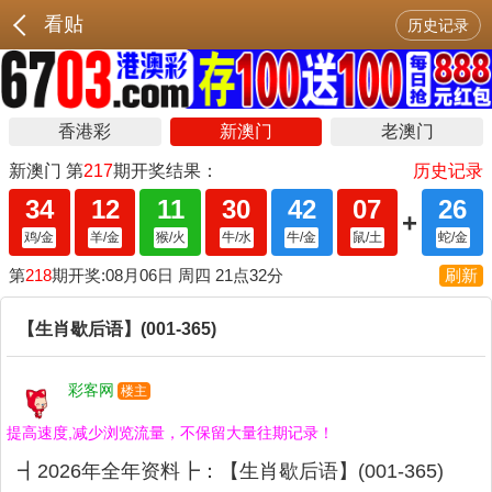
看贴
历史记录
【生肖歇后语】(001-365)
彩客网
楼主
提高速度,减少浏览流量，不保留大量往期记录！
┫2026年全年资料┣：【生肖歇后语】(001-365)