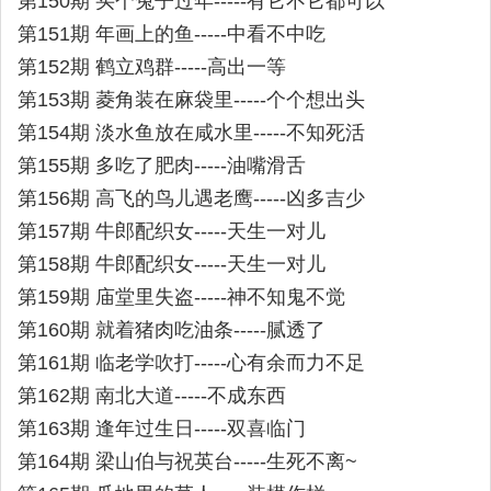
第150期 买个兔子过年-----有它不它都可以
第151期 年画上的鱼-----中看不中吃
第152期 鹤立鸡群-----高出一等
第153期 菱角装在麻袋里-----个个想出头
第154期 淡水鱼放在咸水里-----不知死活
第155期 多吃了肥肉-----油嘴滑舌
第156期 高飞的鸟儿遇老鹰-----凶多吉少
第157期 牛郎配织女-----天生一对儿
第158期 牛郎配织女-----天生一对儿
第159期 庙堂里失盗-----神不知鬼不觉
第160期 就着猪肉吃油条-----腻透了
第161期 临老学吹打-----心有余而力不足
第162期 南北大道-----不成东西
第163期 逢年过生日-----双喜临门
第164期 梁山伯与祝英台-----生死不离~