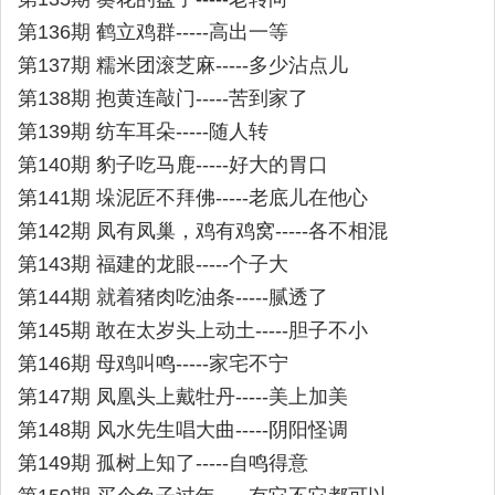
第136期 鹤立鸡群-----高出一等
第137期 糯米团滚芝麻-----多少沾点儿
第138期 抱黄连敲门-----苦到家了
第139期 纺车耳朵-----随人转
第140期 豹子吃马鹿-----好大的胃口
第141期 垛泥匠不拜佛-----老底儿在他心
第142期 凤有凤巢，鸡有鸡窝-----各不相混
第143期 福建的龙眼-----个子大
第144期 就着猪肉吃油条-----腻透了
第145期 敢在太岁头上动土-----胆子不小
第146期 母鸡叫鸣-----家宅不宁
第147期 凤凰头上戴牡丹-----美上加美
第148期 风水先生唱大曲-----阴阳怪调
第149期 孤树上知了-----自鸣得意