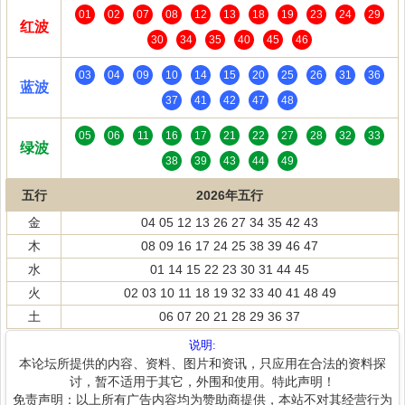
01
02
07
08
12
13
18
19
23
24
29
红波
30
34
35
40
45
46
03
04
09
10
14
15
20
25
26
31
36
蓝波
37
41
42
47
48
05
06
11
16
17
21
22
27
28
32
33
绿波
38
39
43
44
49
五行
2026年五行
金
04 05 12 13 26 27 34 35 42 43
木
08 09 16 17 24 25 38 39 46 47
水
01 14 15 22 23 30 31 44 45
火
02 03 10 11 18 19 32 33 40 41 48 49
土
06 07 20 21 28 29 36 37
说明:
本论坛所提供的内容、资料、图片和资讯，只应用在合法的资料探
讨，暂不适用于其它，外围和使用。特此声明！
免责声明：以上所有广告内容均为赞助商提供，本站不对其经营行为