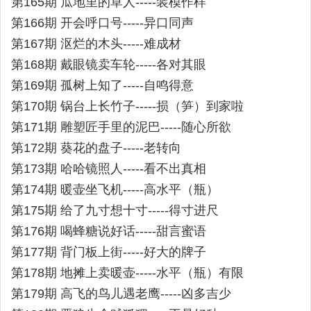
第165期 瓜地里的草人-----装模作样
第166期 开会呼口号-----异口同声
第167期 沤烂的木头-----难成材
第168期 戴眼镜卖车轮-----各对其眼
第169期 孤树上知了-----自鸣得意
第170期 锅台上长竹子-----损（笋）到家啦
第171期 雕塑匠手里的泥巴-----随心所欲
第172期 葵花的盘子-----老转向
第173期 哈哈镜照人-----看不出真相
第174期 暖壶坐飞机-----高水平（瓶）
第175期 给了九寸想十寸-----得寸进尺
第176期 喝蜂糖说好话-----甜言蜜语
第177期 背门板上街-----好大的牌子
第178期 地摊上卖暖壶-----水平（瓶）有限
第179期 高飞的鸟儿遇老鹰-----凶多吉少