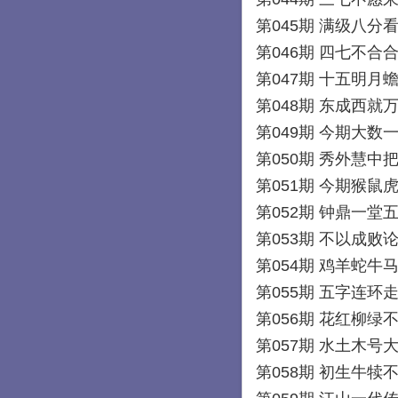
第045期 满级八分
第046期 四七不合
第047期 十五明月
第048期 东成西就
第049期 今期大数
第050期 秀外慧中
第051期 今期猴鼠
第052期 钟鼎一堂
第053期 不以成败
第054期 鸡羊蛇牛
第055期 五字连环
第056期 花红柳绿
第057期 水土木号
第058期 初生牛犊