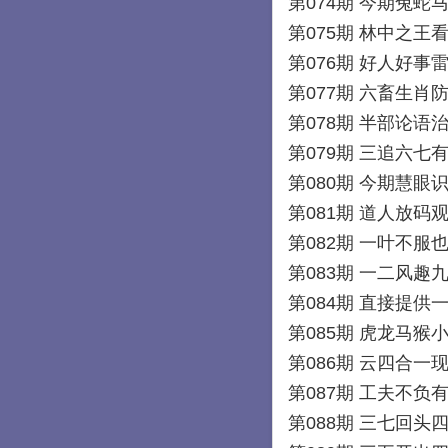
第074期 今期兔蛇
第075期 林中之王
第076期 好人好事
第077期 六畜生肖
第078期 半部论语
第079期 三追六七
第080期 今期慧眼
第081期 道人放码
第082期 一叶不服
第083期 一二风趣
第084期 直接提供
第085期 虎龙马猴
第086期 云四合一
第087期 工夫不负
第088期 三七回头