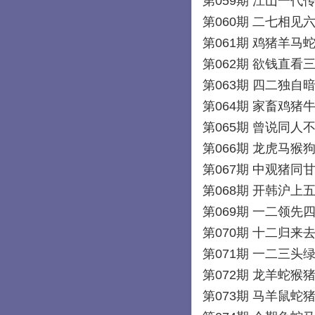
第059期 江山一代
第060期 二七相见
第061期 鸡猪羊马
第062期 欲钱直看
第063期 四二独自
第064期 家畜鸡猪
第065期 曾说同人
第066期 龙虎马猴
第067期 中观猪同
第068期 开韩沪上
第069期 一二领先
第070期 十二归来
第071期 一二三头
第072期 龙羊蛇猴
第073期 马羊鼠蛇