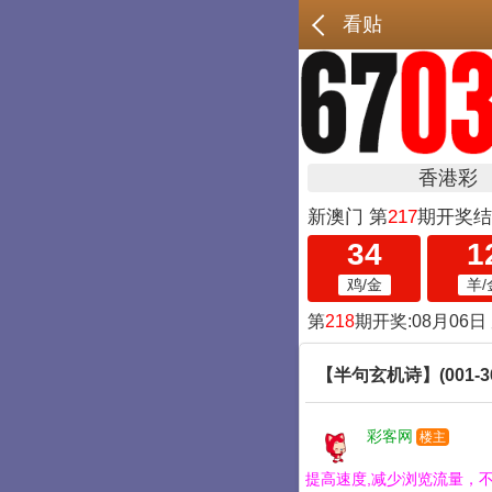
看贴
【半句玄机诗】(001-36
彩客网
楼主
提高速度,减少浏览流量，