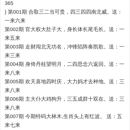
365
) 第001期 合取三二当可贵，四三四四南北威。送：
一来六来
第002期 官大权大肚子大，身长体长尾毛长。送：一
来五来
第003期 走财闯北无功名，冲锋陷阵奏凯歌。送：一
来三来
第004期 身倚丹桂望明月，二四思念六返回。送：一
来八来
第005期 欢天喜地四时庆，大力妈才去种地。送：三
来八来
第006期 主大仆大鸡狗升，三五成群十双在。送：三
来八来
第007期 今期特码大林木,生肖头上有红波。 送：五
来七来