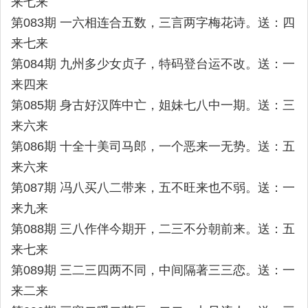
来七来
第083期 一六相连合五数，三言两字梅花诗。送：四
来七来
第084期 九州多少女贞子，特码登台运不改。送：一
来四来
第085期 身古好汉阵中亡，姐妹七八中一期。送：三
来六来
第086期 十全十美司马郎，一个恶来一无势。送：五
来六来
第087期 冯八买八二带来，五不旺来也不弱。送：一
来九来
第088期 三八作伴今期开，二三不分朝前来。送：五
来七来
第089期 三二三四两不同，中间隔著三三恋。送：一
来二来