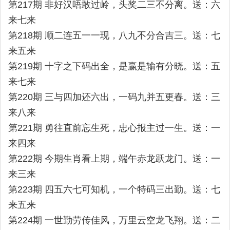
第217期 非好汉唔敢过岭，头奖二三不分离。送：六
来七来
第218期 顺二连五一一现，八九不分合吉三。送：七
来五来
第219期 十字之下码出全，是赢是输有分晓。送：五
来七来
第220期 三与四加还六出，一码九并五更春。送：三
来八来
第221期 勇往直前忘生死，忠心报主过一生。送：一
来四来
第222期 今期生肖看上期，端午赤龙跃龙门。送：一
来三来
第223期 四五六七可知机，一个特码三出勤。送：七
来五来
第224期 一世勤劳传佳风，万里云空龙飞翔。送：二