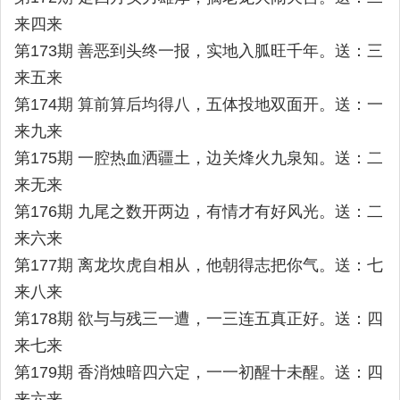
来四来
第173期 善恶到头终一报，实地入胍旺千年。送：三
来五来
第174期 算前算后均得八，五体投地双面开。送：一
来九来
第175期 一腔热血洒疆土，边关烽火九泉知。送：二
来无来
第176期 九尾之数开两边，有情才有好风光。送：二
来六来
第177期 离龙坎虎自相从，他朝得志把你气。送：七
来八来
第178期 欲与与残三一遭，一三连五真正好。送：四
来七来
第179期 香消烛暗四六定，一一初醒十未醒。送：四
来六来