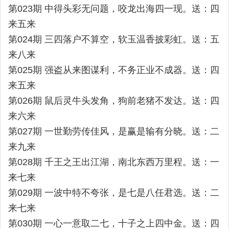
第023期 中得头彩无问题，咬龙出海四一现。送：四
来五来
第024期 三四落户不算空，软玉温香披彩虹。送：五
来八来
第025期 强盗从来图谋利，不务正业不成器。送：四
来五来
第026期 鼠后灵牛头发角，狗前老猪不发达。送：四
来六来
第027期 一世勤劳传佳风，是赢是输有分晓。送：二
来九来
第028期 千王之王出江湖，南北东西万里程。送：一
来七来
第029期 一波中特不夸张，是七是八任君选。送：二
来七来
第030期 一心一意取二七，十子之上四中金。送：四