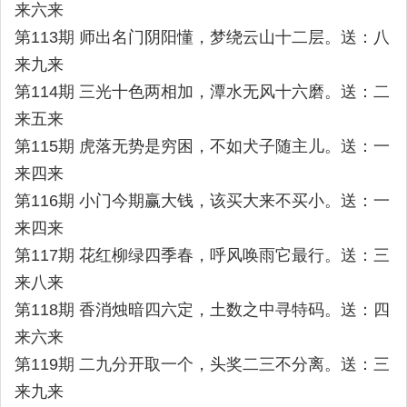
来六来
第113期 师出名门阴阳懂，梦绕云山十二层。送：八
来九来
第114期 三光十色两相加，潭水无风十六磨。送：二
来五来
第115期 虎落无势是穷困，不如犬子随主儿。送：一
来四来
第116期 小门今期赢大钱，该买大来不买小。送：一
来四来
第117期 花红柳绿四季春，呼风唤雨它最行。送：三
来八来
第118期 香消烛暗四六定，土数之中寻特码。送：四
来六来
第119期 二九分开取一个，头奖二三不分离。送：三
来九来