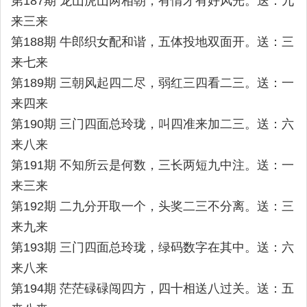
第187期 龙山虎山两相朝，有情才有好风光。送：九
来三来
第188期 牛郎织女配和谐，五体投地双面开。送：三
来七来
第189期 三朝风起四二尽，弱红三四看二三。送：一
来四来
第190期 三门四面总玲珑，叫四准来加二三。送：六
来八来
第191期 不知所云是何数，三长两短九中注。送：一
来三来
第192期 二九分开取一个，头奖二三不分离。送：三
来九来
第193期 三门四面总玲珑，绿码数字在其中。送：六
来八来
第194期 茫茫碌碌闯四方，四十相送八过关。送：五