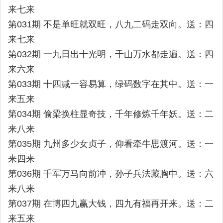
来七来
第031期 不是单旺就双旺，八九二码走双向。送：四
来七来
第032期 一九日出十光明，千山万水都走遍。送：四
来六来
第033期 十四减一容易算，绿码数字在其中。送：一
来五来
第034期 偷梁换柱显奇技，千年修炼千年妖。送：二
来八来
第035期 九州多少女贞子，仰看牵牛思渡河。送：一
来四来
第036期 千军万马向前冲，孙子兵法藏胸中。送：六
来八来
第037期 在博四九赢大钱，四九有福再开来。送：二
来五来