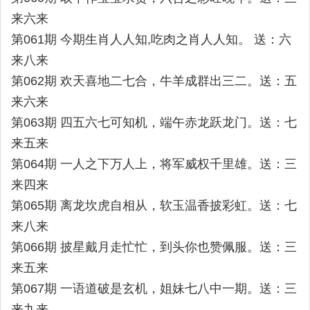
来六来
第061期 今期生肖人人知,吃肉之肖人人知。 送：六
来八来
第062期 欢天喜地二七合，牛羊成群出三二。送：五
来六来
第063期 四五六七可知机，端午赤龙跃龙门。送：七
来五来
第064期 一人之下万人上，将军威权千里雄。送：三
来四来
第065期 离龙坎虎自相从，软玉温香披彩虹。送：七
来八来
第066期 披星戴月走忙忙，到头你也赞佩服。送：三
来五来
第067期 一语道破是玄机，姐妹七八中一期。送：三
来九来