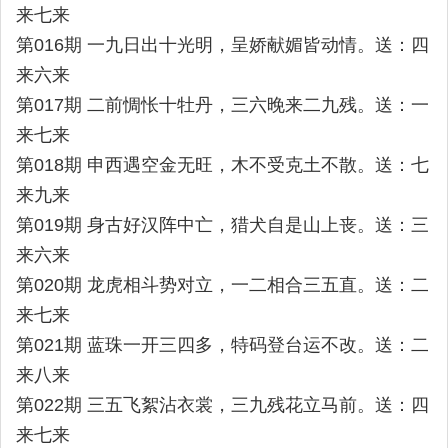
来七来
第016期 一九日出十光明，呈娇献媚皆动情。送：四
来六来
第017期 二前惆怅十牡丹，三六晚来二九残。送：一
来七来
第018期 申西遇空金无旺，木不受克土不散。送：七
来九来
第019期 身古好汉阵中亡，猎犬自是山上丧。送：三
来六来
第020期 龙虎相斗势对立，一二相合三五直。送：二
来七来
第021期 蓝珠一开三四多，特码登台运不改。送：二
来八来
第022期 三五飞絮沾衣裳，三九残花立马前。送：四
来七来