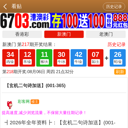
看贴
历史记录
【玄机二句诗加送】(001-365)
彩客网
楼主
提高速度,减少浏览流量，不保留大量往期记录！
┫2026年全年资料┣：【玄机二句诗加送】(001-