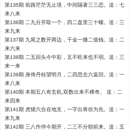
第135期 前路茫茫无止境，中间隔著三三恋。送：七
来八来
第136期 二九分开取一个，四二盘里三十螺。送：三
来九来
第137期 九尾之数开两边，千金一撒二值钱。送：二
来六来
第138期 二五回头今中彩，五不旺来也不弱。送：三
来一来
第139期 身倚丹桂望明月，二四思念六返回。送：一
来八来
第140期 本期五八有玄机,双数出来不稀奇。 送：二
来四来
第141期 虎猪六合在地支，一字出将你为先。送：一
来九来
第142期 三八作伴今期开，二三不分朝前来。送：五