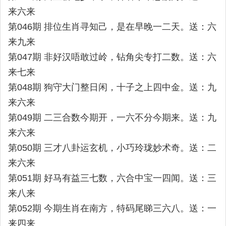
来六来
第046期 排位生肖寻知己，是在早晚一二天。送：六
来九来
第047期 非好汉唔敢过岭，钻角尖专打二数。送：六
来七来
第048期 狗守大门整日闲，十子之上四中金。送：九
来六来
第049期 二三合数今期开，一六不分今期来。送：九
来六来
第050期 三才八卦运玄机，小巧玲珑妙术奇。送：二
来六来
第051期 好马有益三七数，六合中宝一四闻。送：三
来八来
第052期 今期生肖在南方，特码尾睇三六八。送：一
来四来