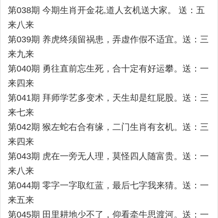
第038期 今期生肖开金花,道人玄机送大家。 送：五
来八来
第039期 养虎终须留祸患，弄虚作假不适宜。送：三
来九来
第040期 勇往直前忘生死，合十定有好运攀。送：一
来四来
第041期 拜师学艺多变术，天生却是红屁股。送：三
来七来
第042期 猴左蛇右合有缘，二门生肖有玄机。送：三
来四来
第043期 虎在一旁无人理，莫怪四人随富贵。送：一
来八来
第044期 零字一字取红蓝，最后七字我来猜。送：一
来五来
第045期 田里耕地少不了，仰看牵牛思渡河。送：一