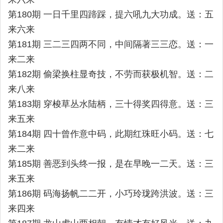
第180期 一日千里四蹄踩，提六吼九大功成。送：五
来六来
第181期 三二三四两不同，中间隔著三三恋。送：一
来二来
第182期 偷梁换柱显奇技，不劳而获极机智。送：二
来八来
第183期 穿梭草丛水陆柄，三十得奖四得意。送：三
来五来
第184期 四十曾作意中码，此期红珠旺小码。送：七
来二来
第185期 善恶到头终一报，是在早晚一二天。送：三
来五来
第186期 码海扬帆二二开，小巧玲珑跨洪波。送：三
来四来