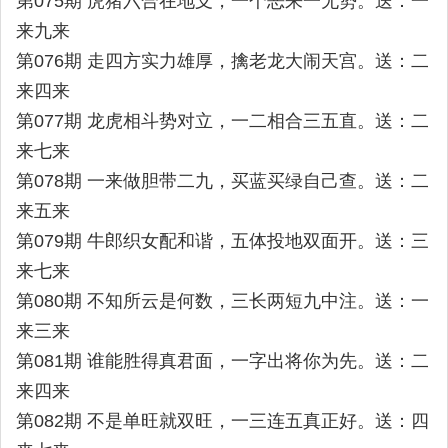
第075期 虎猪六合在地支，一个恶来一无势。送：一
来九来
第076期 走四方实力雄厚，擒老龙大闹天宫。送：二
来四来
第077期 龙虎相斗势对立，一二相合三五直。送：二
来七来
第078期 一来做胆带二九，买蓝买绿自己查。送：二
来五来
第079期 牛郎织女配和谐，五体投地双面开。送：三
来七来
第080期 不知所云是何数，三长两短九中注。送：一
来三来
第081期 谁能胜得真君面，一字出将你为先。送：二
来四来
第082期 不是单旺就双旺，一三连五真正好。送：四