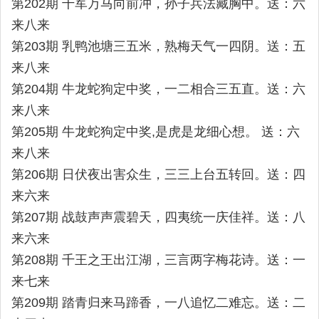
第202期 千军万马向前冲，孙子兵法藏胸中。送：六
来八来
第203期 乳鸭池塘三五米，熟梅天气一四阴。送：五
来八来
第204期 牛龙蛇狗定中奖，一二相合三五直。送：六
来八来
第205期 牛龙蛇狗定中奖,是虎是龙细心想。 送：六
来八来
第206期 日伏夜出害众生，三三上台五转回。送：四
来六来
第207期 战鼓声声震碧天，四夷统一庆佳祥。送：八
来六来
第208期 千王之王出江湖，三言两字梅花诗。送：一
来七来
第209期 踏青归来马蹄香，一八追忆二难忘。送：二