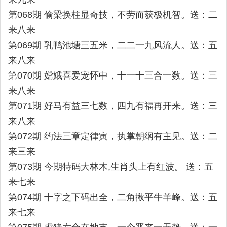
第068期 偷梁换柱显奇技，不劳而获极机智。送：二
来八来
第069期 乳鸭池塘三五米，二二一九风流人。送：五
来八来
第070期 嫦娥喜爱宠怀中，十一十三合一数。送：三
来八来
第071期 好马有益三七数，四九有福再开来。送：三
来八来
第072期 约法三章定律寅，执掌朝纲有主见。送：二
来三来
第073期 今期特码大林木,生肖头上有红波。 送：五
来七来
第074期 十字之下码出全，二角揪平牛羊峰。送：五
来七来