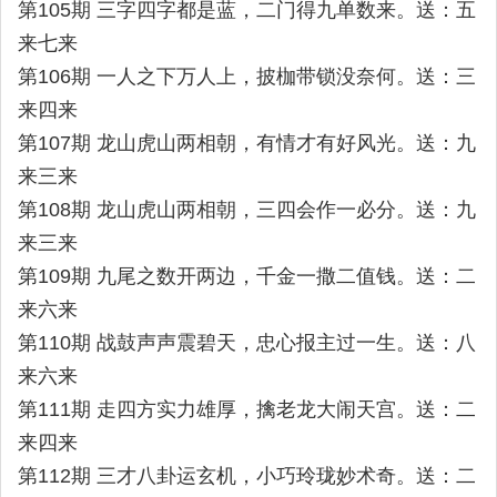
第105期 三字四字都是蓝，二门得九单数来。送：五
来七来
第106期 一人之下万人上，披枷带锁没奈何。送：三
来四来
第107期 龙山虎山两相朝，有情才有好风光。送：九
来三来
第108期 龙山虎山两相朝，三四会作一必分。送：九
来三来
第109期 九尾之数开两边，千金一撒二值钱。送：二
来六来
第110期 战鼓声声震碧天，忠心报主过一生。送：八
来六来
第111期 走四方实力雄厚，擒老龙大闹天宫。送：二
来四来
第112期 三才八卦运玄机，小巧玲珑妙术奇。送：二