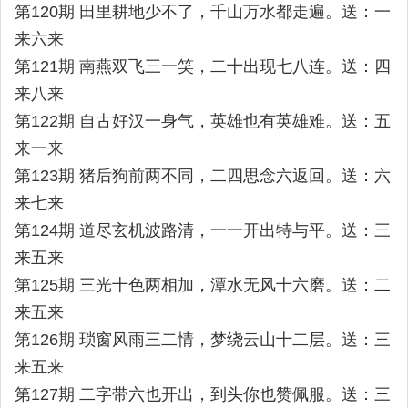
第120期 田里耕地少不了，千山万水都走遍。送：一
来六来
第121期 南燕双飞三一笑，二十出现七八连。送：四
来八来
第122期 自古好汉一身气，英雄也有英雄难。送：五
来一来
第123期 猪后狗前两不同，二四思念六返回。送：六
来七来
第124期 道尽玄机波路清，一一开出特与平。送：三
来五来
第125期 三光十色两相加，潭水无风十六磨。送：二
来五来
第126期 琐窗风雨三二情，梦绕云山十二层。送：三
来五来
第127期 二字带六也开出，到头你也赞佩服。送：三