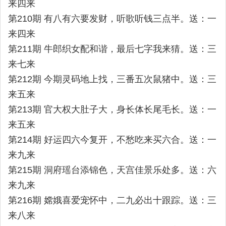
来四来
第210期 有八有六要发财，听歌听钱三点半。送：一
来四来
第211期 牛郎织女配和谐，最后七字我来猜。送：三
来七来
第212期 今期灵码地上找，三番五次鼠猪中。送：三
来五来
第213期 官大权大肚子大，身长体长尾毛长。送：一
来五来
第214期 好运四六今复开，不愁吃来买六合。送：一
来九来
第215期 洞府瑶台添锦色，天宫佳景乐处多。送：六
来九来
第216期 嫦娥喜爱宠怀中，二九必出十跟踪。送：三
来八来