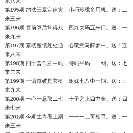
来八来
第195期 约法三章定律寅，小巧玲珑多用机。送：二
来三来
第196期 算前算后均得八，四九大码五来门。送：一
来九来
第197期 秦楼楚馆处处通，心猿意马醉梦中。送：五
来八来
第198期 四十曾作意中码，特码平码一一到。送：七
来二来
第199期 一语道破是玄机，姐妹七八中一期。送：三
来九来
第200期 一心一意取二七，十子之上四中金。送：四
来七来
第201期 今期生肖看上期，一一一二可相寻。送：一
来三来