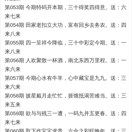
第053期 今期特码开本期，三十得奖四得意。送：六
来七来
第054期 田家老扣立大功，富有回乡去务农。送：四
来八来
第055期 四一呈祥今降临，三十中彩定今期。送：一
来八来
第056期 人欢聚散一杯酒，南北东西万里程。送：一
来六来
第057期 今期心水有牛羊，心中藏宝是九九。送：三
来六来
第058期 披星戴月走忙忙，捱饿抵渴苦难当。送：三
来五来
第059期 欲与与残三一遭，一码九并五更春。送：四
来七来
第060期 取下作宝宝求贵，六合之彩旺晚年。送：三