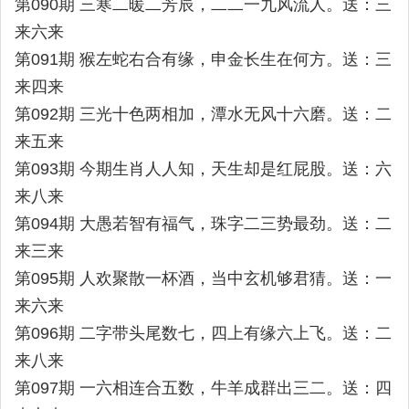
第090期 三寒二暖二芳辰，二二一九风流人。送：三
来六来
第091期 猴左蛇右合有缘，申金长生在何方。送：三
来四来
第092期 三光十色两相加，潭水无风十六磨。送：二
来五来
第093期 今期生肖人人知，天生却是红屁股。送：六
来八来
第094期 大愚若智有福气，珠字二三势最劲。送：二
来三来
第095期 人欢聚散一杯酒，当中玄机够君猜。送：一
来六来
第096期 二字带头尾数七，四上有缘六上飞。送：二
来八来
第097期 一六相连合五数，牛羊成群出三二。送：四