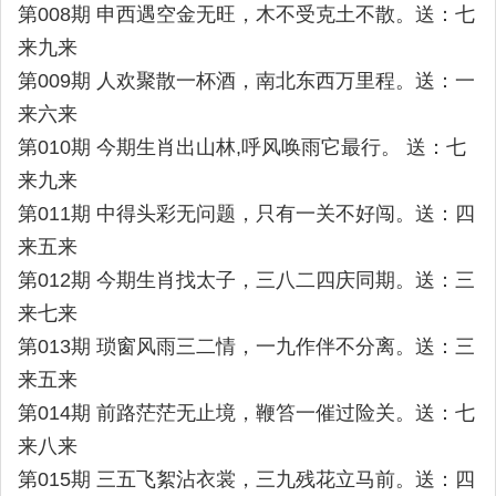
第008期 申西遇空金无旺，木不受克土不散。送：七
来九来
第009期 人欢聚散一杯酒，南北东西万里程。送：一
来六来
第010期 今期生肖出山林,呼风唤雨它最行。 送：七
来九来
第011期 中得头彩无问题，只有一关不好闯。送：四
来五来
第012期 今期生肖找太子，三八二四庆同期。送：三
来七来
第013期 琐窗风雨三二情，一九作伴不分离。送：三
来五来
第014期 前路茫茫无止境，鞭笞一催过险关。送：七
来八来
第015期 三五飞絮沾衣裳，三九残花立马前。送：四