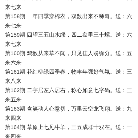
来七来
第158期 一年四季穿棉衣，双数出来不稀奇。送：六
来七来
第159期 四望三五山水绿，四二盘里三十螺。送：六
来七来
第160期 鸡猴从来草不闻，只见佳人盼缘分。送：五
来六来
第161期 花红柳绿四季春，物丰年强好气氛。送：三
来八来
第162期 二字居左六居右，称心如意七字码。送：三
来五来
第163期 含笑动人心意切，万里云空龙飞翔。送：九
来四来
第164期 草原上七见牛羊，三五成群十双在。送：一
来四来