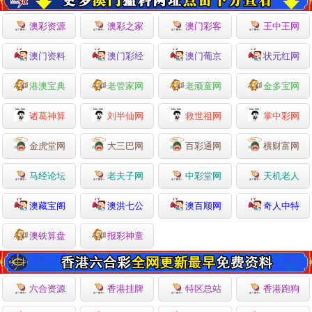
澳彩资源
澳彩之家
澳门彩客
王中王网
澳门资料
澳门彩经
澳门葡京
状元红网
港澳宝典
老管家网
老顽童网
金多宝网
诸葛神算
刘半仙网
救世祖网
掌中彩网
金虎堂网
大三巴网
百彩通网
横财富网
马经论坛
老夫子网
中彩堂网
天机老人
澳藏宝阁
澳洪七公
澳百顺网
奇人中特
澳铁算盘
报彩神童
六合资源
香港挂牌
特区总站
香港跑狗