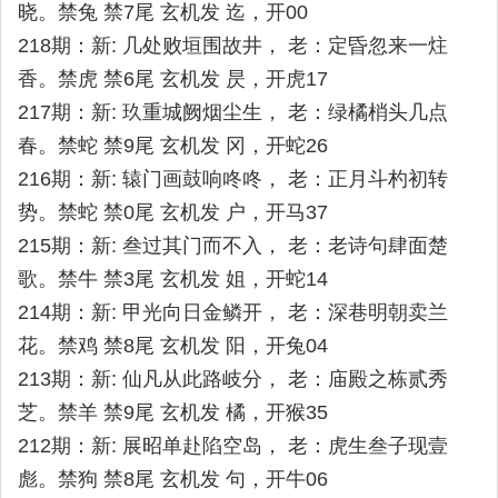
晓。禁兔 禁7尾 玄机发 迄，开00
218期：新: 几处败垣围故井， 老：定昏忽来一炷
香。禁虎 禁6尾 玄机发 昃，开虎17
217期：新: 玖重城阙烟尘生， 老：绿橘梢头几点
春。禁蛇 禁9尾 玄机发 冈，开蛇26
216期：新: 辕门画鼓响咚咚， 老：正月斗杓初转
势。禁蛇 禁0尾 玄机发 户，开马37
215期：新: 叁过其门而不入， 老：老诗句肆面楚
歌。禁牛 禁3尾 玄机发 姐，开蛇14
214期：新: 甲光向日金鳞开， 老：深巷明朝卖兰
花。禁鸡 禁8尾 玄机发 阳，开兔04
213期：新: 仙凡从此路岐分， 老：庙殿之栋贰秀
芝。禁羊 禁9尾 玄机发 橘，开猴35
212期：新: 展昭单赴陷空岛， 老：虎生叁子现壹
彪。禁狗 禁8尾 玄机发 句，开牛06