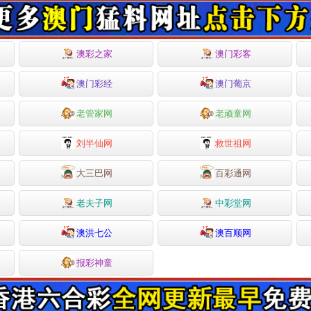
澳彩之家
澳门彩客
澳门彩经
澳门葡京
老管家网
老顽童网
刘半仙网
救世祖网
大三巴网
百彩通网
老夫子网
中彩堂网
澳洪七公
澳百顺网
报彩神童