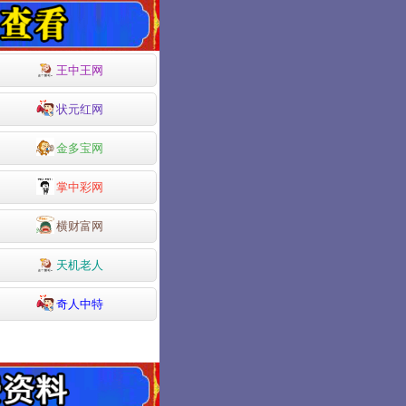
王中王网
状元红网
金多宝网
掌中彩网
横财富网
天机老人
奇人中特