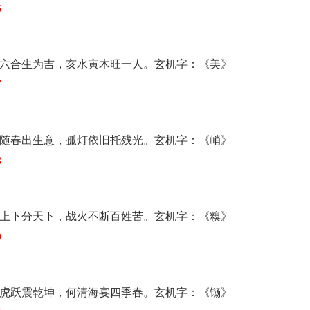
6
若论六合生为吉，亥水寅木旺一人。玄机字：《美》
7
衰草随春出生意，孤灯依旧托残光。玄机字：《峭》
8
诸侯上下分天下，战火不断百姓苦。玄机字：《糗》
9
龙腾虎跃震乾坤，何清海宴四季春。玄机字：《铴》