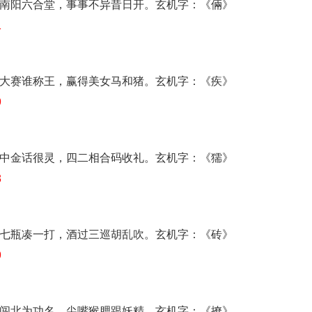
我来南阳六合堂，事事不异昔日开。玄机字：《倆》
1
牛蛇大赛谁称王，赢得美女马和猪。玄机字：《疾》
9
十七中金话很灵，四二相合码收礼。玄机字：《獳》
8
再来七瓶凑一打，酒过三巡胡乱吹。玄机字：《砖》
9
走南闯北为功名，尖嘴猴腮跟妖精。玄机字：《撩》