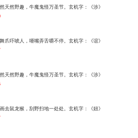
大自然天然野趣，牛魔鬼怪万圣节。玄机字：《涉》
0
张牙舞爪吓唬人，咂嘴弄舌嚼不停。玄机字：《谊》
7
大自然天然野趣，牛魔鬼怪万圣节。玄机字：《涉》
6
思来画去鼠龙猴，刮野扫地一处处。玄机字：《妞》
7