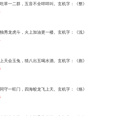
地上吃草一二群，五音不全咩咩叫。玄机字：《整》
4
一支独秀龙虎斗，火上加油更一楼。玄机字：《浅》
4
牛猴上天会玉兔，猜八出五喝水酒。玄机字：《彪》
5
二狗同守一旺门，四海蛟龙飞上天。玄机字：《烙》
6