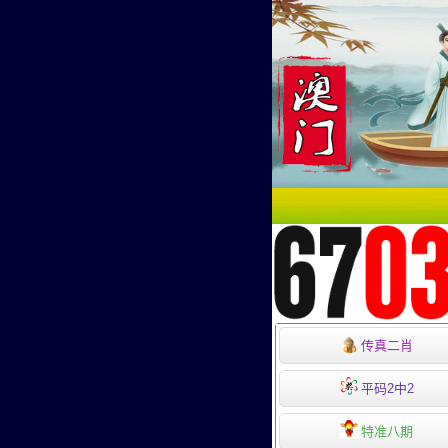
传真二肖
平码2中2
特准八期