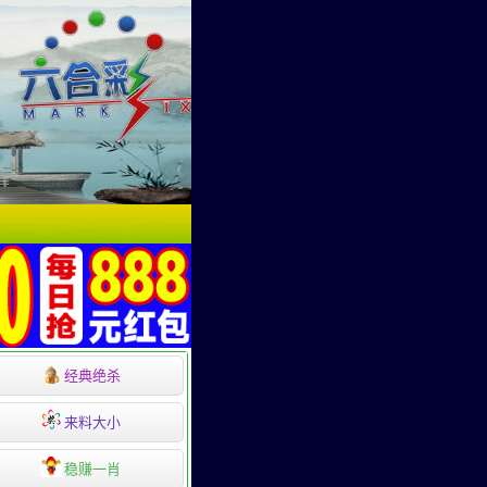
经典绝杀
来料大小
稳赚一肖