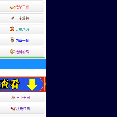
绝杀三肖
二字爆特
火爆八码
内幕一肖
选料⑥码
王中王网
状元红网