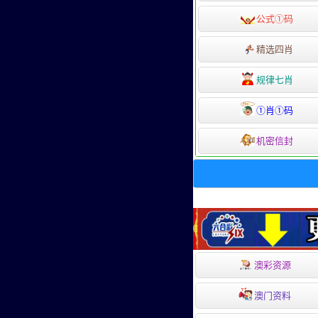
公式①码
精选四肖
规律七肖
①肖①码
机密信封
澳彩资源
澳门资料