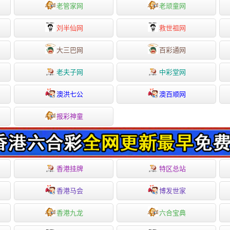
老管家网
老顽童网
刘半仙网
救世祖网
大三巴网
百彩通网
老夫子网
中彩堂网
澳洪七公
澳百顺网
报彩神童
香港挂牌
特区总站
香港马会
博发世家
香港九龙
六合宝典